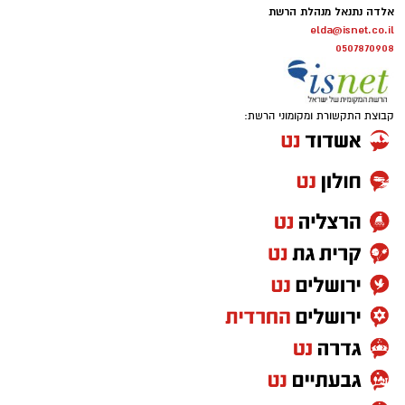
אלדה נתנאל מנהלת הרשת
elda@isnet.co.il
0507870908
קבוצת התקשורת ומקומוני הרשת: