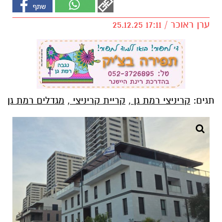
ערן ראוכר / 17:11 25.12.25
תגים:
קריניצי רמת גן
,
קריית קריניצי
,
מגדלים רמת גן