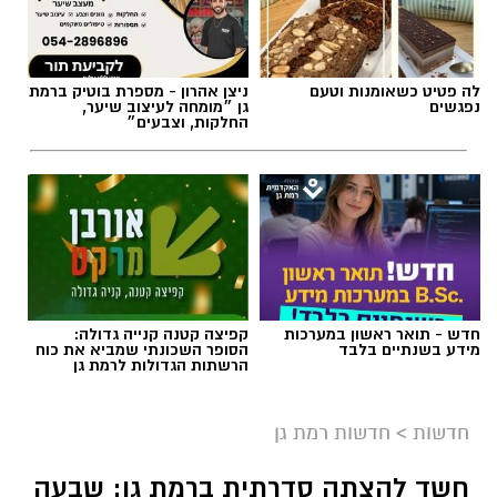
לה פטיט כשאומנות וטעם
ניצן אהרון - מספרת בוטיק ברמת
נפגשים
גן ״מומחה לעיצוב שיער,
החלקות, וצבעים״
חדש - תואר ראשון במערכות
קפיצה קטנה קנייה גדולה:
מידע בשנתיים בלבד
הסופר השכונתי שמביא את כוח
הרשתות הגדולות לרמת גן
חדשות
>
חדשות רמת גן
חשד להצתה סדרתית ברמת גן: שבעה