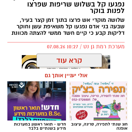
נפגעו קל בשלוש שריפות שפרצו
לפנות בוקר
שלושה מוקדי אש פרצו בתוך זמן קצר בעיר,
שבעה בני אדם נפגעו קל משאיפת עשן וחוקר
דליקות קבע כי קיים חשד ממשי להצתה מכוונת
מערכת רמת גן נט / 10:27 07.08.26
קרא עוד
אולי יעניין אותך גם
תגים:
שריפה רמת גן
חוג שנתי לתפירה, סריגה, עיצוב
חדש - תואר ראשון במערכות
אופנה
מידע בשנתיים בלבד