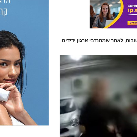
בות, לאחר שמתנדבי ארגון ידידים