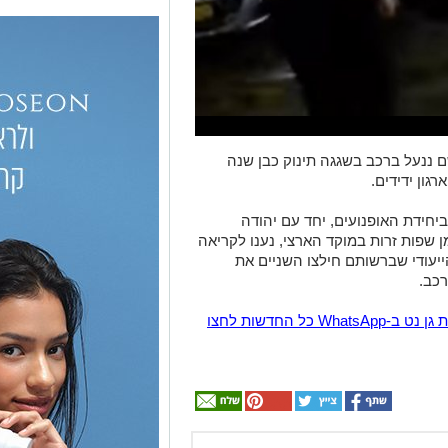
שם ננעל ברכב בשגגה תינוק כבן שנה
רגון ידידים.
ביחידת האופנועים, יחד עם יהודה
ן שפות זרות במוקד הארצי, נענו לקריאה
ייעודי שברשותם חילצו השניים את
רכב.
הצטרפו לקבוצת החדשות השקטה של רמת גן נט ב-WhatsApp כל החדשות לחצו
ן אותך גם