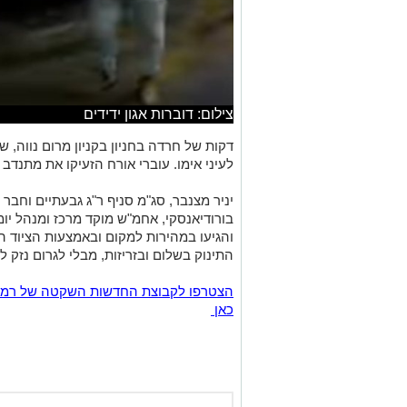
צילום: דוברות אגון ידידים
דקות של חרדה בחניון בקניון מרום נווה, 
לעיני אימו. עוברי אורח הזעיקו את מתנדב א
יניר מצנבר, סג"מ סניף ר"ג גבעתיים וחבר 
בורודיאנסקי, אחמ"ש מוקד מרכז ומנהל יומ
והגיעו במהירות למקום ובאמצעות הציוד ה
התינוק בשלום ובזריזות, מבלי לגרום נזק ל
כאן
אולי יעניי