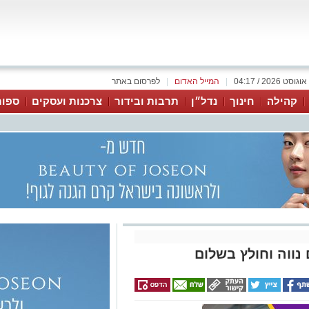
|
המייל האדום
|
לפרסום באתר
קהילה
חינוך
נדל״ן
תרבות ובידור
צרכנות ועסקים
ספור
 נווה וחולץ בשלום