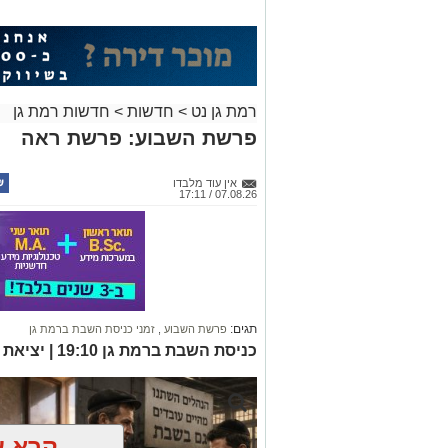
רמת גן נט
>
חדשות
>
חדשות רמת גן
פרשת השבוע: פרשת ראה
אין עוד מלבדו
07.08.26 / 17:11
תגים:
פרשת השבוע
,
זמני כניסת השבת ברמת גן
כניסת השבת ברמת גן 19:10 | יציאת השבת ברמת גן 20:11
קרא ע
אולי יעניי