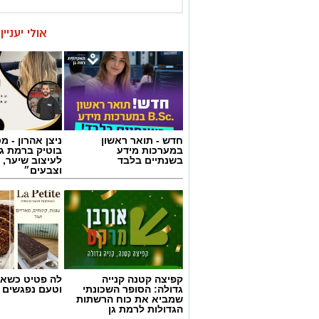
חדש - תואר ראשון
ניצן אהרון - 
במערכות מידע
בוטיק ברמת ג
בשנתיים בלבד
לעיצוב שיער, 
וצבעים״
קפיצה קטנה קנייה
לה פטיט כשאו
גדולה: הסופר השכונתי
וטעם נפגשים
שמביא את כוח הרשתות
הגדולות לרמת גן