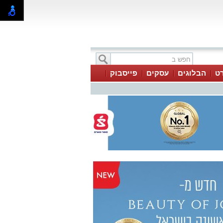
ט
הבלוגים
עסקים
פייסבוק