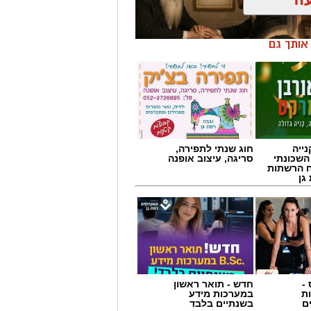
ייה
חוג שנתי לתפירה,
השכונתי
סריגה, עיצוב אופנה
 הרשתות
גן
-
חדש - תואר ראשון
ת
במערכות מידע
המציאות תשתנה.
ם
בשנתיים בלבד