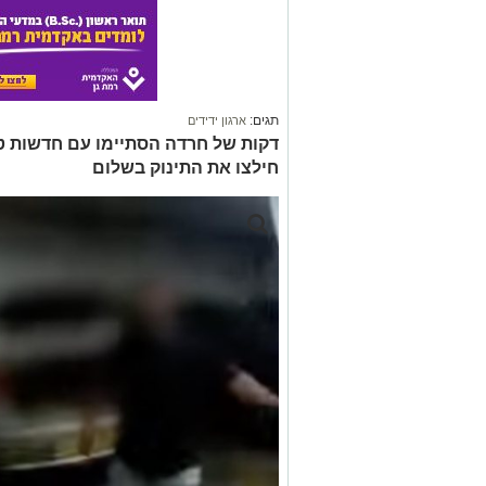
תגים:
ארגון ידידים
דקות של חרדה הסתיימו עם חדשות טו
חילצו את התינוק בשלום