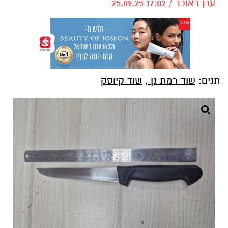
ערן ראוכר / 17:02 25.09.25
תגים:
שוד רמת גן
,
שוד קיוסק