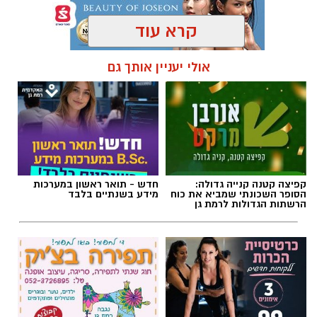
קרא עוד
תגים:
פרשת השבוע
,
זמני כניסת השבת ברמת גן
אולי יעניין אותך גם
קפיצה קטנה קנייה גדולה:
חדש - תואר ראשון במערכות
הסופר השכונתי שמביא את כוח
מידע בשנתיים בלבד
הרשתות הגדולות לרמת גן
אילוסטרציה AI