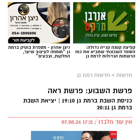
קפיצה קטנה קנייה גדולה:
ניצן אהרון - מספרת בוטיק ברמת
הסופר השכונתי שמביא את כוח
גן ״מומחה לעיצוב שיער,
הרשתות הגדולות לרמת גן
החלקות, וצבעים״
חדשות
>
חדשות רמת גן
פרשת השבוע: פרשת ראה
כניסת השבת ברמת גן 19:10 | יציאת השבת
ברמת גן 20:11
אין עוד מלבדו / 17:11 07.08.26