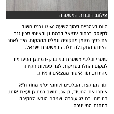
צילום: דוברות המשטרה
היום בצהריים סמוך לשעה 12:40 נכנס חשוד
לקיוסק ברחוב עוזיאל ברמת גן ובאיומי סכין גנב
את כסף מזומן מהקופה ונמלט מהמקום. מיד לאחר
האירוע התקבלה תלונה במשטרת ישראל.
שוטרי ובלשי משטרת בני ברק-רמת גן הגיעו מיד
למקום והחלו בסריקות לצד פעולות חקירה
מהירות, תוך איסוף ממצאים וראיות.
תוך זמן קצר, הבלשים ולוחמי יס"מ מחוז ת"א
איתרו את החשוד, בן 36, תושב רמת גן ועצרו אותו.
בת זוגו, בת 37 עוכבה. שניהם הובאו לחקירה
בתחנת המשטרה.