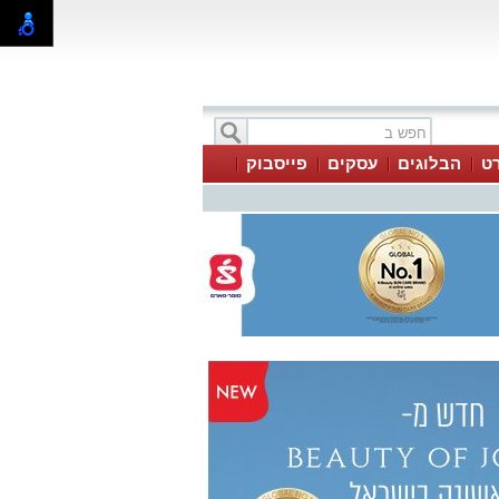
ט
הבלוגים
עסקים
פייסבוק