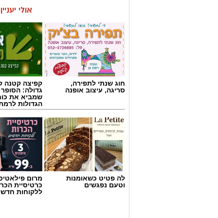
אולי יעניי
חוג שנתי לתפירה,
קפיצה קטנה קנ
סריגה, עיצוב אופנה
גדולה: הסופר 
שמביא את כוח
הגדולות לרמת 
לה פטיט כשאומנות
מרום פילאטיס 
וטעם נפגשים
כרטיסיית הכרו
ללקוחות חדשי