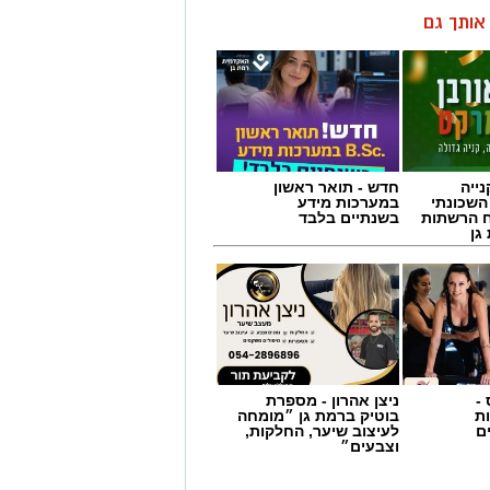
ן אותך גם
ייה
חדש - תואר ראשון
השכונתי
במערכות מידע
 הרשתות
בשנתיים בלבד
גן
-
ניצן אהרון - מספרת
ת
בוטיק ברמת גן ״מומחה
ם
לעיצוב שיער, החלקות,
וצבעים״