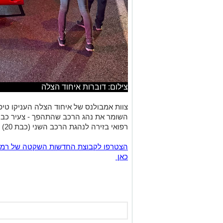
צילום: דוברות איחוד הצלה
צוות אמבולנס של איחוד הצלה העניקו טיפו
רפואי בזירה לנהגת הרכב השני (כבת 20) שנפצעה אף היא באורח קל.
כאן