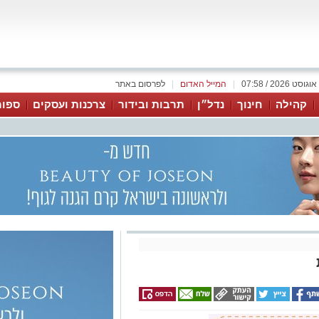
|
המייל האדום
|
לפרסום באתר
קהילה
חינוך
נדל״ן
תרבות ובידור
צרכנות ועסקים
ספור