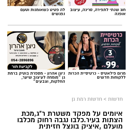
חוג שנתי לתפירה, סריגה, עיצוב
לה פטיט כשאומנות וטעם
אופנה
נפגשים
מרום פילאטיס - כרטיסיית הכרות
ניצן אהרון - מספרת בוטיק ברמת
ללקוחות חדשים
גן ״מומחה לעיצוב שיער,
החלקות, וצבעים״
חדשות
>
חדשות רמת גן
איומים על מפקד משטרת ר"ג,מכת
הצתות בעיר.כלבו נגבה רחוק מכלבו
מועלם ,איציק בונצל חזיתית