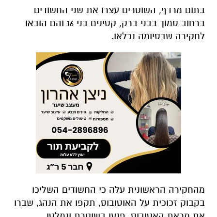
בתום מרדף, השוטרים עצרו את שני החשודים
ברחוב סמוך בבני ברק, קטינים בני 16 והם הובאו
לחקירה שבסיומה נכלאו.
מהחקירה הראשונית עלה כי החשודים השליכו
בקבוק זכוכית על האוטובוס, תקפו את הנהג, שברו
את מראת האטובוס, פגעו בשוטרת ונמלטו