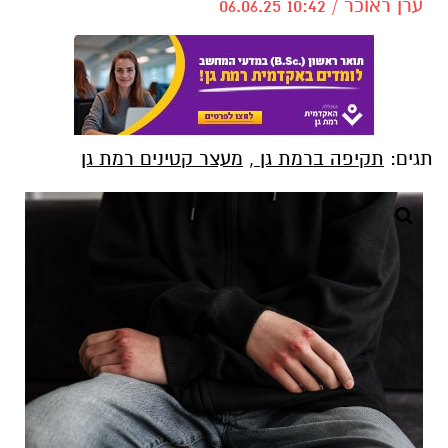
ערן ראוכר / 10:42 06.06.25
תגים:
תקיפה ברמת גן
,
מעצר קטינים רמת גן