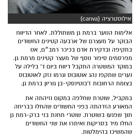
אילוסטרציה (canva)
אלימות הנוער ברמת גן משתוללת. לאחר הדיווח
הבוקר על מעצרם של ארבעה קטינים החשודים
בתקיפה ובדקירת אדם בכיכר רמב״ם, אנו
מפרסמים סיפור נוסף של מעצר קטינים מרמת גן.
במוקד המשטרה התקבל דיווח ביום ד' בלילה על
נערים שתקפו נהג אוטובוס וגרמו נזק לאוטובוס
בצומת הרחובות ז'בוטינסקי-בן גוריון ברמת גן.
במקביל, שוטרת שחלפה במקום וזיהתה את
המאורע הזדהתה בפני החשודים שהחלו בבריחה
תוך שפגעו בשוטרת. שוטרי תחנת בני ברק-רמת גן
החלו מיד בסריקות ואיתרו את שני החשודים
שהמשיכו בהימלטות.