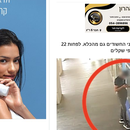
אחד החשודים המשיך להפעיל את שני החשודים גם מהכלא. לפחות 22
פי שקלים