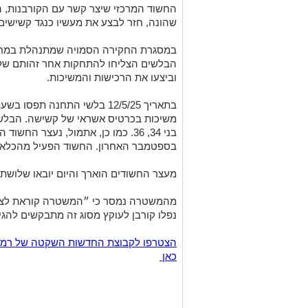
שהונה, חזר לבצע את מעשיו כנגד קשישים
במסגרת החקירה הסמויה שמתנהלת במחלק
הבלשים הצליחו להתחקות אחר זהותם של 
וביצעו את הרכישות והמשיכות.
בתאריך 12/5/25 בלשי התחנה ת
משיכות בכרטיס אשראי של קשישה. הבלשים
בספטמבר האחרון. החשוד הפעיל מהכלא א
מעצר החשודים הוארך והיום יובאו שלושתם
מהמשטרה נמסר כי ״המשטרה קוראת לציבו
נפלו קורבן לעוקץ מסוג זה מתבקשים להגי
כאן