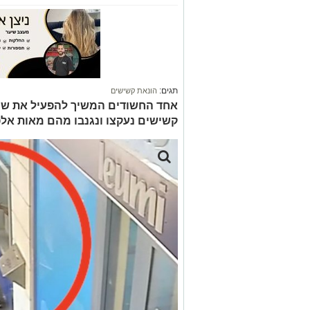
תגים:
הונאת קשישים
קשישים נעקצו ונגנבו מהם מאות אל