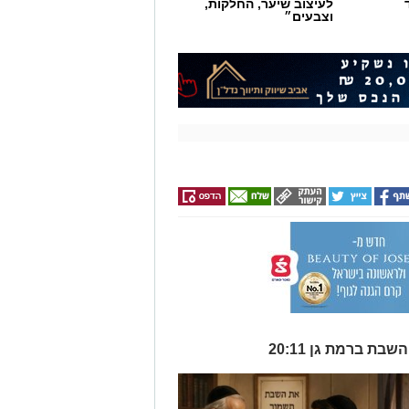
לעיצוב שיער, החלקות,
וצבעים״