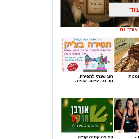
וד
ן אותך גם
מנות
חוג שנתי לתפירה,
סריגה, עיצוב אופנה
-
קפיצה קטנה קנייה