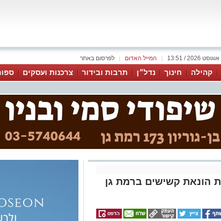
|
המייל האדום
|
לפרסום באתר
קהילה
חינוך
נדל״ן
תרבות ובידור
צרכנות ועסקים
ספור
 הונאת קשישים ברמת גן