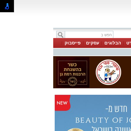
ט
הבלוגים
עסקים
פייסבוק