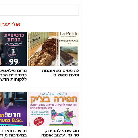
אולי יעניי
לה פטיט כשאומנות
מרום פילאטיס 
וטעם נפגשים
כרטיסיית הכרו
ללקוחות חדשי
חוג שנתי לתפירה,
חדש - תואר רא
סריגה, עיצוב אופנה
במערכות מידע