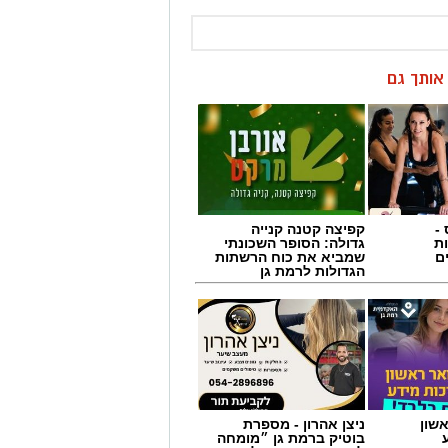
ן אותך גם
-
קפיצה קטנה קנייה
ת
גדולה: הסופר השכונתי
ם
שמביא את כוח הרשתות
הגדולות לרמת גן
שון
ניצן אהרון - מספרת
בוטיק ברמת גן ״מומחה