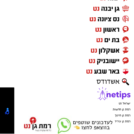
ישראל נט
רמת גן חדשות
רמת גן חינוך
רמת גן עיריה