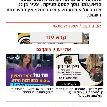
בראש.נתון נוסף לסטטיסטיקה . צעיר בן 22
שרכב על אופנוע נפגע מרכב חולף.אין חדש תחת
השמש.
אביב נקש / 10:09 06.08.26
קרא עוד
אולי יעניין אותך גם
תגים:
תאונות רמת גן
ניצן אהרון - מספרת בוטיק ברמת
חדש - תואר ראשון במערכות
גן ״מומחה לעיצוב שיער,
מידע בשנתיים בלבד
החלקות, וצבעים״