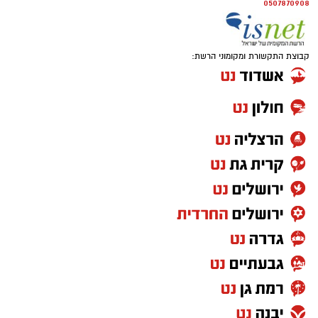
0507870908
קבוצת התקשורת ומקומוני הרשת:
הצטרפו לקבוצת החדשות השקטה של רמת גן נט ב-
WhatsApp כל החדשות לחצו כאן