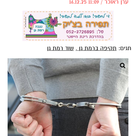
ערן ראוכר / 11:09 16.12.25
תגים:
תקיפה ברמת גן
,
שוד רמת גן