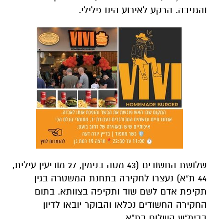
והגניבה. הרקע לאירוע הינו פלילי.
שלושת החשודים (43 מטה בנימין, 27 מודיעין עילית,
44 ת"א) נעצרו לחקירה בתחנת המשטרה בגין
תקיפת אדם לשם שוד ותקיפה בצוותא. בתום
החקירה החשודים נכלאו והבוקר יובאו לדיון
בבימ"ש השלום בת"א.