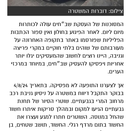
צילום: דוברות המשטרה
המסוכנות של העסקת שב״חים עולה לכותרות
מיום ליום. לאחר הפיגוע בחולון ואין ספור הכתבות
הפליליות שפורסמו באתר בתקופה האחרונה על
מעורבותם של שוהים בלתי חוקיים במקרי פריצה
וגניבה, היינו רוצים לחשוב שהמעסיקים יגלו יותר
אחריות ויפסיקו להעסיק שב״חים, במיוחד במרכזי
הערים.
אך לצערנו התופעה לא מפסיקה. בתאריך 4/8/24
בבוקר התקבל דיווח במשטרה על ניסיון גניבת רכב
מרחוב המרי בגבעתיים. שוטרי הסיור של תחנת
גבעתיים הגיעו למקום ובמהלך סריקות איתרו חשוד
שהחל במנוסה. השוטרים חתרו למגע ועצרו את
החשוד בתום מרדף רגלי. החשוד, תושב שטחים, בן