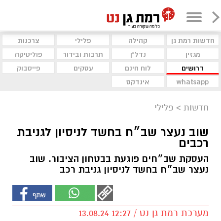
חדשות רמת גן
קהילה
פלילי
צרכנות
מגזין
נדל"ן
תרבות ובידור
פוליטיקה
דרושים
לוח חינם
עסקים
פייסבוק
whatsapp
אינדקס
חדשות
>
פלילי
שוב נעצר שב״ח בחשד לניסיון לגניבת
רכבים
העסקת שב״חים פוגעת בבטחון הציבור. שוב
נעצר שב״ח בחשד לניסיון גניבת רכב
מערכת רמת גן נט / 12:27 13.08.24