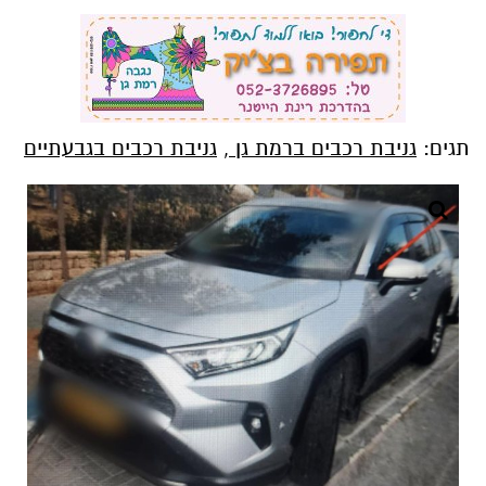
תגים:
גניבת רכבים ברמת גן
,
גניבת רכבים בגבעתיים