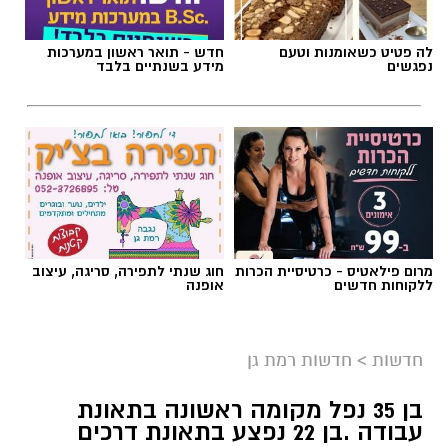
לה פטיט כשאומנות וטעם
חדש - תואר ראשון במערכות
נפגשים
מידע בשנתיים בלבד
מרום פילאטיס - כרטיסיית הכרות
חוג שנתי לתפירה, סריגה, עיצוב
ללקוחות חדשים
אופנה
חדשות
>
חדשות רמת גן
בן 35 נפל מקומה ראשונה בתאונת
עבודה .בן 22 נפצע בתאונת דרכים