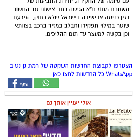
עם סיומה של החקירה, יחידת התביעות של
משטרת מחוז ת"א הגישה כתב אישום נגד החשוד
בגין כניסה או ישיבה בישראל שלא כחוק, הפרעת
שוטר במילוי תפקידו וחבלב במזיד ברכב בצוותא
וכן בקשה למעצר עד תום ההליכים.
הצטרפו לקבוצת החדשות השקטה של רמת גן נט ב-
WhatsApp כל החדשות לחצו כאן
אולי יעניין אותך גם