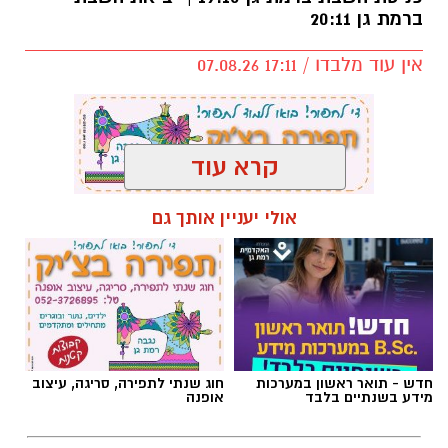
ברמת גן 20:11
אין עוד מלבדו / 17:11 07.08.26
קרא עוד
תגים:
פרשת השבוע
,
זמני כניסת השבת ברמת גן
אולי יעניין אותך גם
חדש - תואר ראשון במערכות
חוג שנתי לתפירה, סריגה, עיצוב
מידע בשנתיים בלבד
אופנה