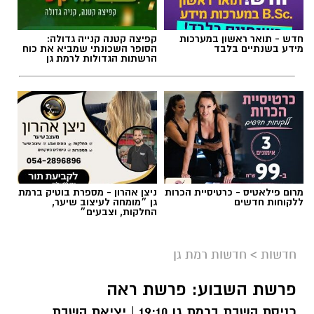
חדש - תואר ראשון במערכות
קפיצה קטנה קנייה גדולה:
מידע בשנתיים בלבד
הסופר השכונתי שמביא את כוח
הרשתות הגדולות לרמת גן
מרום פילאטיס - כרטיסיית הכרות
ניצן אהרון - מספרת בוטיק ברמת
ללקוחות חדשים
גן ״מומחה לעיצוב שיער,
החלקות, וצבעים״
חדשות
>
חדשות רמת גן
פרשת השבוע: פרשת ראה
כניסת השבת ברמת גן 19:10 | יציאת השבת