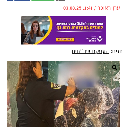
ערן ראוכר / 11:41 03.08.25
תגים:
העסקת שב״חים