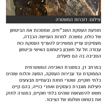
צילום: דוברות המשטרה
תופעת העסקת השב״חים, שמסכנת את הביטחון
של כולנו, נמשכת. למרות הענישה הכבדה,
מעסיקים עדיין ממשיכים להעדיף העסקת כוח
עבודה זול על חשבון ביטחונם האישי וביטחון
הסביבה בה הם פועלים.
במרחב דן, במסגרת האכיפה המשטרתית
הממוקדת נגד עבירות העסקה, הסעה והלנת שוהים
בלתי חוקיים, שוטרי תחנת גבעתיים מבצעים
פעילות מוגברת בעסקים ואתרי בנייה, בהם קיים
חשש להימצאות שוהים בלתי חוקיים, במטרה לחזק
את בטחונו ושלומו של הציבור.