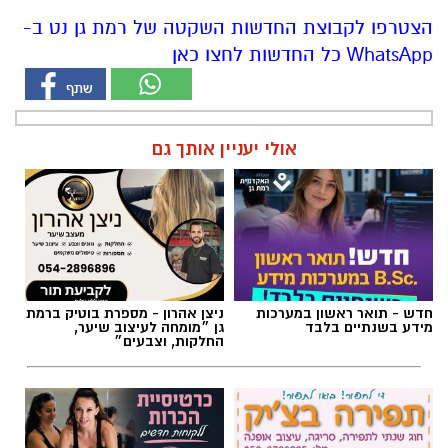
הצטרפו לקבוצת החדשות השקטה של רמת גן נט ב-
WhatsApp כל החדשות לחצו כאן
אולי יעניין אותך גם
חדש - תואר ראשון במערכות
ניצן אהרון - מספרת בוטיק ברמת
מידע בשנתיים בלבד
גן ״מומחה לעיצוב שיער,
החלקות, וצבעים״