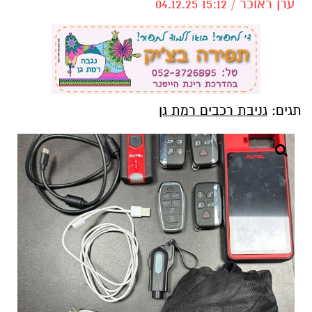
ערן ראוכר / 15:12 04.12.25
תגים:
גניבת רכבים רמת גן