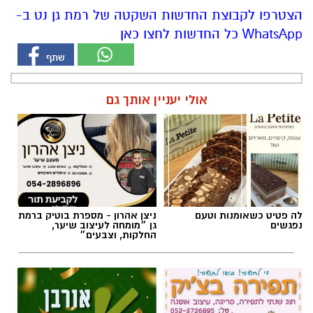
הצטרפו לקבוצת החדשות השקטה של רמת גן נט ב-
WhatsApp כל החדשות לחצו כאן
אולי יעניין אותך גם
לה פטיט כשאומנות וטעם
ניצן אהרון - מספרת בוטיק ברמת
נפגשים
גן ״מומחה לעיצוב שיער,
החלקות, וצבעים״