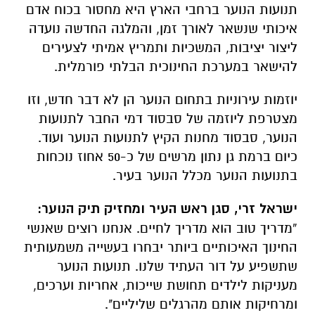
תנועות הנוער ברחבי הארץ היא מחסור בכוח אדם
איכותי שנשאר לאורך זמן, והמלגה החדשה נועדה
ליצור יציבות, המשכיות ותמריץ אמיתי לצעירים
להישאר במערכת החינוכית הבלתי פורמלית.
יוזמות עירוניות בתחום הנוער הן לא דבר חדש, וזו
מצטרפת ליוזמה של סבסוד דמי החבר לתנועות
הנוער, סבסוד מחנות הקיץ לתנועות הנוער ועוד.
כיום ברמת גן נתון מרשים של כ-50 אחוז נוכחות
בתנועות הנוער מכלל הנוער בעיר.
ישראל זרי, סגן ראש העיר ומחזיק תיק הנוער:
“מדריך טוב הוא מדריך לחיים. אנחנו רוצים שאנשי
החינוך האיכותיים ביותר יבחרו בעשייה משמעותית
שתשפיע על דור העתיד שלנו. תנועות הנוער
מעניקות לילדים תחושת שייכות, אחריות וערכים,
ומרחיקות אותם מהרגלים שליליים".