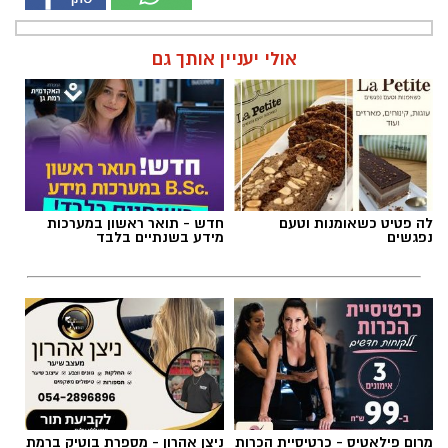
אולי יעניין אותך גם
לה פטיט כשאומנות וטעם
חדש - תואר ראשון במערכות
נפגשים
מידע בשנתיים בלבד
מרום פילאטיס - כרטיסיית הכרות
ניצן אהרון - מספרת בוטיק ברמת