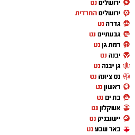
שלא להכשיר, לדבריו, שיתוף פעולה פוליטי עם
____________________________________
המפלגה.
____________________________________
____________________________________
הצטרפו לקבוצת החדשות השקטה של רמת גן נט ב-
WhatsApp כל החדשות לחצו כאן
בונצל, שהפך מאז נפילת בנו לאחד הקולות
הבולטים בקרב חלק מהמשפחות השכולות ומרבה
להשתתף בדיונים ציבוריים ובדיוני הכנסת, הביע
בסרטון התנגדות נחרצת למהלך. לדבריו, האפשרות