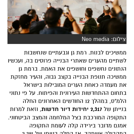
צילום: Neo media
ממשיכים לבנות. רמת גן וגבעתיים שנחשבות
לשתיים מהערים שאתרי הבנייה פרוסים בה, ועכשיו
הנתונים נחשפים וחושפים את האמת. ברמת גן
ממשיכה תנופת הבנייה בקצב גבוה, והעיר מחזקת
את מעמדה כאחת הערים המובילות בישראל
בתחום ההתחדשות העירונית והפיתוח. על פי נתוני
הלמ"ס, במהלך 12 החודשים האחרונים החלה
בנייתן של
2,317 יחידות דיור חדשות
, וזאת למרות
התקופה המורכבת בצל המלחמה והמצב הביטחוני.
אמנם מדובר בירידה קלה לעומת התקופה
המקבילה אשתקד, אז החלה בנייתן של 2,391