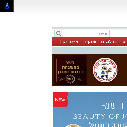
ט
הבלוגים
עסקים
פייסבוק