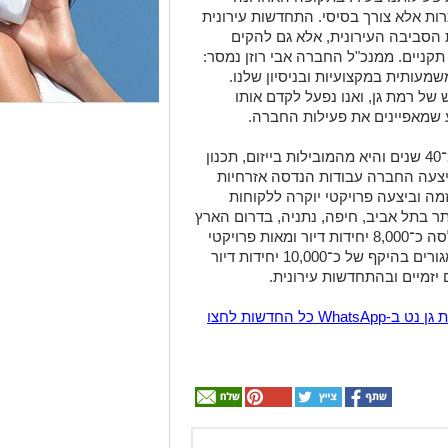
רות אלא צורך בסיסי. התחדשות עירונית
סביבה העירונית, אלא גם להקים
 תקניים. ממנכ"ל החברה אבי רוזן נמסר:
שמעותית במקצועיות ובניסיון שלנו.
של רמת גן, ואנו נפעל לקדם אותו
ע שמאפיינים את פעילות החברה.
חברת יוסי אברהמי הוקמה לפני למעלה מ־40 שנים והיא מהמובילות בייזום, תכנון
ביצעה החברה עבודות הנדסה אזרחיות
זמה וביצעה פרויקטי יוקרה ללקוחות
ר בתל אביב, חיפה, נתניה, בדרום הארץ
בכלל ובאילת בפרט. עד היום הקימה ואכלסה כ־8,000 יחידות דיור ומאות פרויקטי
תשתיות ופיתוח. לחברה צבר פרויקטים למגורים בהיקף של כ־10,000 יחידות דיור
 יזמיים ובהתחדשות עירונית.
הצטרפו לקבוצת החדשות השקטה של רמת גן נט ב-WhatsApp כל החדשות לחצו