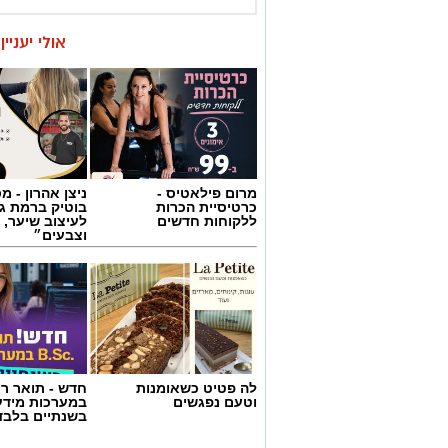
אולי יעניי
מרום פילאטיס -
ניצן אהרון - 
כרטיסיית הכרות
בוטיק ברמת ג
ללקוחות חדשים
לעיצוב שיער, 
וצבעים״
לה פטיט כשאומנות
חדש - תואר רא
וטעם נפגשים
במערכות מידע
בשנתיים בלבד