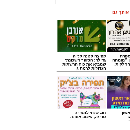
ן אותך גם
מספרת
קפיצה קטנה קנייה
ן ״מומחה
גדולה: הסופר השכונתי
החלקות,
שמביא את כוח הרשתות
הגדולות לרמת גן
שון
חוג שנתי לתפירה,
סריגה, עיצוב אופנה