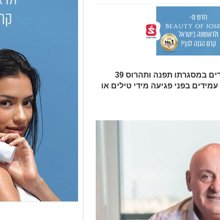
החברה זכתה שבוע שעבר במכרז דיירים במסגרתו תפנה ותהרוס 39
עמידים בפני פגיעה מידי טילים או