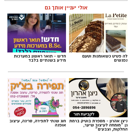
אולי יעניין אותך גם
לה פטיט כשאומנות וטעם
חדש - תואר ראשון במערכות
נפגשים
מידע בשנתיים בלבד
ניצן אהרון - מספרת בוטיק ברמת
חוג שנתי לתפירה, סריגה, עיצוב
גן ״מומחה לעיצוב שיער,
אופנה
החלקות, וצבעים״