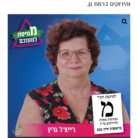
והירוקים ברמת גן.