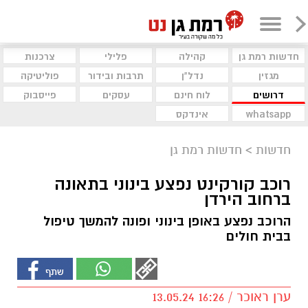
חדשות רמת גן
קהילה
פלילי
צרכנות
מגזין
נדל"ן
תרבות ובידור
פוליטיקה
דרושים
לוח חינם
עסקים
פייסבוק
whatsapp
אינדקס
חדשות
>
חדשות רמת גן
רוכב קורקינט נפצע בינוני בתאונה
ברחוב הירדן
הרוכב נפצע באופן בינוני ופונה להמשך טיפול
בבית חולים
ערן ראוכר / 16:26 13.05.24