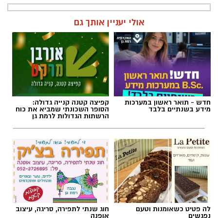
אולי יעניין אותך גם
חדש - תואר ראשון במערכות
קפיצה קטנה קנייה גדולה:
מידע בשנתיים בלבד
הסופר השכונתי שמביא את כוח
הרשתות הגדולות לרמת גן
לה פטיט כשאומנות וטעם
חוג שנתי לתפירה, סריגה, עיצוב
נפגשים
אופנה