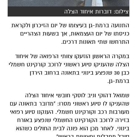
צילום: דוברות איחוד הצלה
התנועה ברמת-גן בעיצומו של יום הזיכרון ולקראת
כניסתו של יום העצמאות, אך בשעות הצהריים
התרחשו שתי תאונות דרכים.
במקרה הראשון הוזעקו צוותי הרפואה של איחוד
הצלה שהעניקו סיוע ראשוני לרוכב קורקינט חשמלי
כבן 30 שנפצע בינוני בתאונה ברחוב הירדן
ברמת-גן.
שמואל דהוקי וניב לוסקי חובשי איחוד הצלה
שהעניקו לו סיוע ראשוני מסרו: "מדובר בתאונה עם
מעורבות רכב וקורקינט חשמלי. הענקנו סיוע רפואי
בזירה לרוכב הקורקינט החשמלי שנפצע באורח
בינוני. לאחר מכן הוא פונה לבית החולים כשהוא
סובל מחבלות ופציעות בראשו".