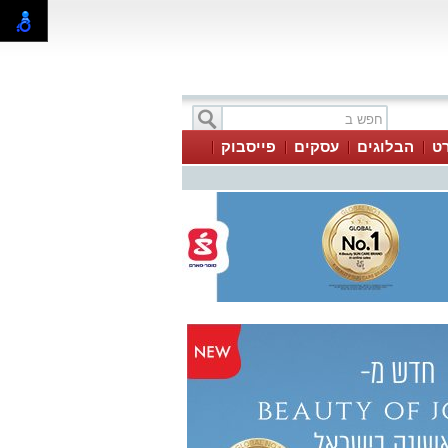
ט
הבלוגים
עסקים
פייסבוק