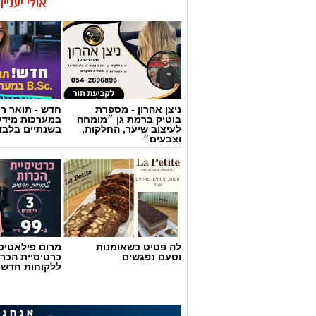
אולי יעניי
ניצן אהרון - מספרת
חדש - תואר רא
בוטיק ברמת גן ״מומחה
במערכות מידע
לעיצוב שיער, החלקות,
בשנתיים בלבד
וצבעים״
לה פטיט כשאומנות
מרום פילאטיס 
וטעם נפגשים
כרטיסיית הכרו
ללקוחות חדשי