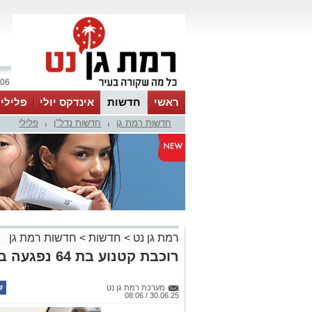
06 אוגוסט 2026 / 19:20
ראשי
חדשות
אינדקס יולי
פלילי
חדשות רמת גן
חדשות נדל"ן
פלילי
ווטסאפ
|
|
רמת גן נט
>
חדשות
>
חדשות רמת גן
רוכבת קטנוע בת 64 נפגעה בתאונת דרכים בבן גוריון
מערכת רמת גן נט
30.06.25 / 08:06