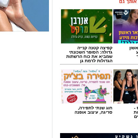
ן אותך גם
שון
קפיצה קטנה קנייה
גדולה: הסופר השכונתי
שמביא את כוח הרשתות
הגדולות לרמת גן
-
חוג שנתי לתפירה,
ת
סריגה, עיצוב אופנה
ם