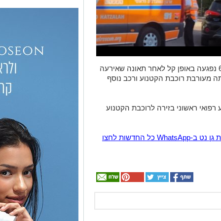
רוכבת קטנוע בת 64 נפגעה באופן קל לאחר תאונה שאירעה
יתה מעורבת רוכבת הקטנוע ורכב נוסף
 רפואי ראשוני בזירה לרוכבת הקטנוע
הצטרפו לקבוצת החדשות השקטה של רמת גן נט ב-WhatsApp כל החדשות לחצו