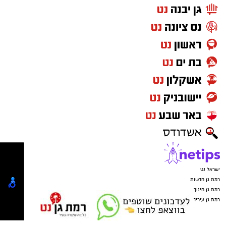
ישראל נט
רמת גן חדשות
רמת גן חינוך
רמת גן עיריה