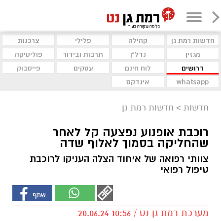
חדשות רמת גן
קהילה
פלילי
צרכנות
מגזין
נדל"ן
תרבות ובידור
פוליטיקה
דרושים
לוח חינם
עסקים
פייסבוק
whatsapp
אינדקס
חדשות
>
חדשות רמת גן
רוכבת אופנוע נפצעה קל לאחר
שהחליקה בסמוך לאלוף שדה
צוותי רפואה של איחוד הצלה העניקו לרוכבת
טיפול רפואי
מערכת רמת גן נט / 10:56 20.06.24