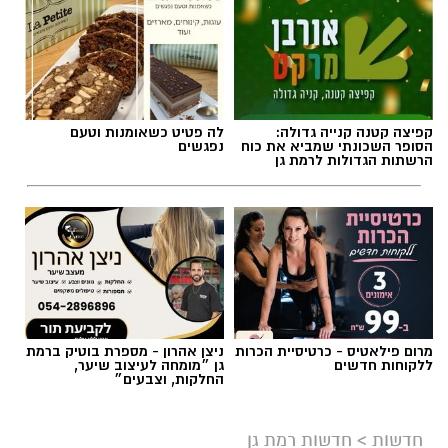
קפיצה קטנה קנייה גדולה:
לה פטיט כשאומנות וטעם
הסופר השכונתי שמביא את כוח
נפגשים
הרשתות הגדולות לרמת גן
מרום פילאטיס - כרטיסיית הכרות
ניצן אהרון - מספרת בוטיק ברמת
ללקוחות חדשים
גן ״מומחה לעיצוב שיער,
החלקות, וצבעים״
חדשות
>
חדשות רמת גן