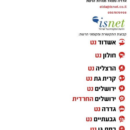
אלדה נתנאל מנהלת הרשת
elda@isnet.co.il
0507870908
קבוצת התקשורת ומקומוני הרשת: