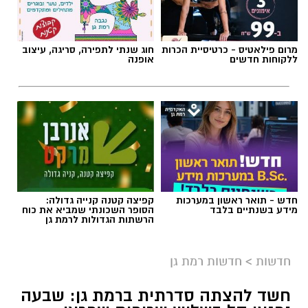
מרום פילאטיס - כרטיסיית הכרות
חוג שנתי לתפירה, סריגה, עיצוב
ללקוחות חדשים
אופנה
חדש - תואר ראשון במערכות
קפיצה קטנה קנייה גדולה:
מידע בשנתיים בלבד
הסופר השכונתי שמביא את כוח
הרשתות הגדולות לרמת גן
חדשות
>
חדשות רמת גן
חשד להצתה סדרתית ברמת גן: שבעה