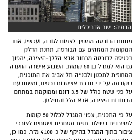
הדמיה: ישר אדריכלים
מתחם הבורסה ממשיך לצמוח לגובה, ועכשיו, אחד
המקומות המזוהים עם הבורסה, תחנת הדלק
בכניסה לבורסה מרחוב אבא הללך-היצירה, יהפוך
גם הוא למגדל בן 50 קומות. השבוע אישרה
הוועדה
המחוזית לתכנון ולבנייה תל אביב את
התוכנית,
שקודמה על ידי חברת אשטרום נכסים, ומשתרעת
על פני שטח כולל של 3.5 דונם וממוקמת במתחם
הרחובות היצירה, אבא הלל והחילזון.
על פי התכנית, צפוי המגדל לכלול 50 קומות
למשרדים בשילוב חזית מסחרית ושטחים לצורכי
ציבור בתוך המגדל בהיקף של כ-4,100 מ"ר. כמו כן,