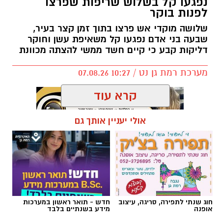
נפגעו קל בשלוש שריפות שפרצו
לפנות בוקר
שלושה מוקדי אש פרצו בתוך זמן קצר בעיר,
שבעה בני אדם נפגעו קל משאיפת עשן וחוקר
דליקות קבע כי קיים חשד ממשי להצתה מכוונת
מערכת רמת גן נט / 10:27 07.08.26
קרא עוד
אולי יעניין אותך גם
תגים:
שריפה רמת גן
חוג שנתי לתפירה, סריגה, עיצוב
חדש - תואר ראשון במערכות
אופנה
מידע בשנתיים בלבד