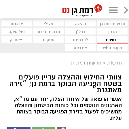
חדשות רמת גן
קהילה
פלילי
צרכנות
מגזין
נדל"ן
תרבות ובידור
פוליטיקה
דרושים
לוח חינם
עסקים
פייסבוק
whatsapp
אינדקס
חדשות
>
חדשות רמת גן
צוותי החילוץ וההצלה עדיין פועלים
בשטח הפגיעה הבוקר ברמת גן; ״זירה
מאתגרת״
אנשי הרפואה של איחוד הצלה, יחד עם מד״א,
הארגונים הנוספים וכל כוחות הביטחון וההצלה
ממשיכים לפעול בזירת הפגיעה הבוקר בצומת
עלית