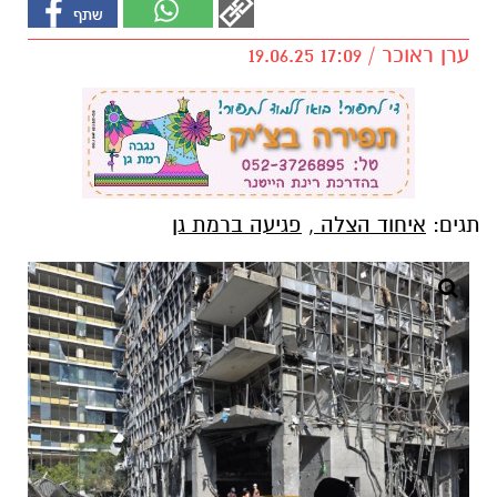
ערן ראוכר / 17:09 19.06.25
תגים:
איחוד הצלה
,
פגיעה ברמת גן