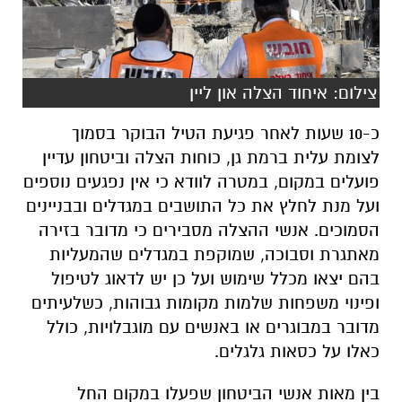
צילום: איחוד הצלה און ליין
כ-10 שעות לאחר פגיעת הטיל הבוקר בסמוך
לצומת עלית ברמת גן, כוחות הצלה וביטחון עדיין
פועלים במקום, במטרה לוודא כי אין נפגעים נוספים
ועל מנת לחלץ את כל התושבים במגדלים ובבניינים
הסמוכים. אנשי ההצלה מסבירים כי מדובר בזירה
מאתגרת וסבוכה, שמוקפת במגדלים שהמעליות
בהם יצאו מכלל שימוש ועל כן יש לדאוג לטיפול
ופינוי משפחות שלמות מקומות גבוהות, כשלעיתים
מדובר במבוגרים או באנשים עם מוגבלויות, כולל
כאלו על כסאות גלגלים.
בין מאות אנשי הביטחון שפעלו במקום החל