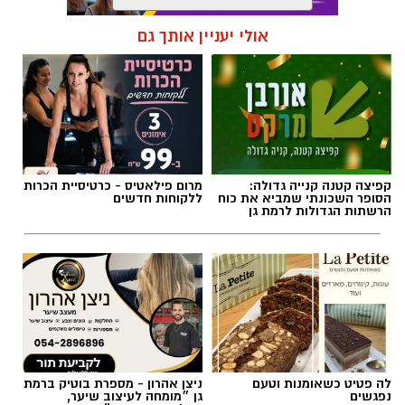
אולי יעניין אותך גם
תגים:
משטרת ישראל
,
משטרת רמת גן
קפיצה קטנה קנייה גדולה:
מרום פילאטיס - כרטיסיית הכרות
הסופר השכונתי שמביא את כוח
ללקוחות חדשים
הרשתות הגדולות לרמת גן
צילום: דוברות המשטרה
לה פטיט כשאומנות וטעם
ניצן אהרון - מספרת בוטיק ברמת
נפגשים
גן ״מומחה לעיצוב שיער,