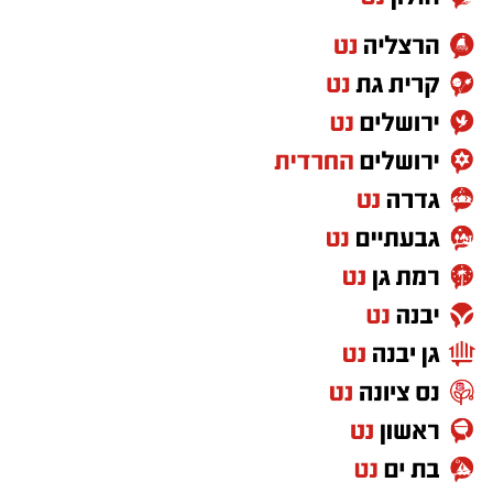
צילום באדיבות מכבי קבוצת כנען רמת-גן
במסגרת השיפוץ המתבצע, הפרקט עובר תהליך
חידוש, חדר ההלבשה של מכבי קבוצת כנען