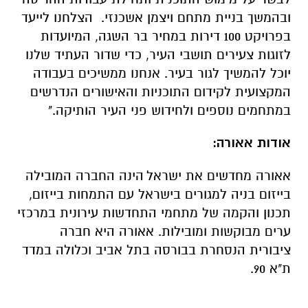
ובהמשך בניית מתחם ויצמן אשכנזי. הצלחנו לייעד
בפרויקט 100 דירות במחיר בר השגה, המיועדות
לזוגות צעירים תושבי העיר, כדי שדור העתיד שלנו
יוכל להמשיך לגור בעיר. אנחנו ממשיכים בעבודה
המקצועית לקידום התוכניות והאישורים הנדרשים
במתחמים נוספים ולחידוש פני העיר הותיקה."
אודות אאורה:
אאורה מחדשים את ישראל
הינה החברה המובילה
בייזום בניה למגורים בישראל עם התמחות בייזום,
תכנון והקמה של מתחמי התחדשות עירונית במרכזי
ערים מבוקשות ומובילות. אאורה היא חברה
ציבורית הנסחרת בבורסה בתל אביב וכלולה במדד
ת"א 90.