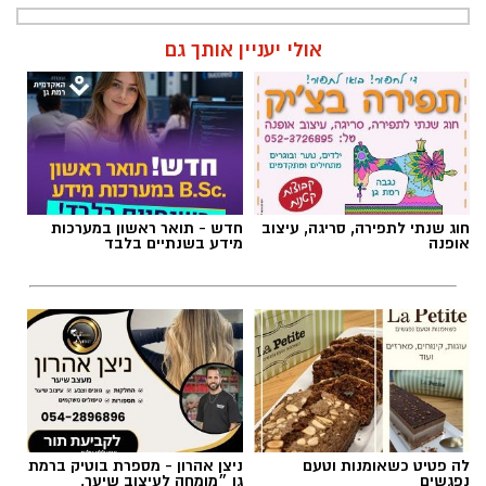
אולי יעניין אותך גם
חוג שנתי לתפירה, סריגה, עיצוב
חדש - תואר ראשון במערכות
אופנה
מידע בשנתיים בלבד
לה פטיט כשאומנות וטעם
ניצן אהרון - מספרת בוטיק ברמת
נפגשים
גן ״מומחה לעיצוב שיער,