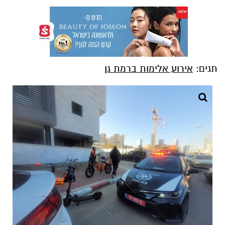
תגים:
אירוע אלימות ברמת גן