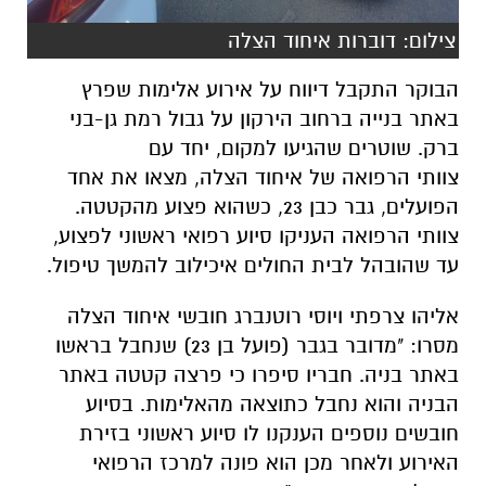
צילום: דוברות איחוד הצלה
הבוקר התקבל דיווח על אירוע אלימות שפרץ
באתר בנייה ברחוב הירקון על גבול רמת גן-בני
ברק. שוטרים שהגיעו למקום, יחד עם
צוותי הרפואה של איחוד הצלה, מצאו את אחד
הפועלים, גבר כבן 23, כשהוא פצוע מהקטטה.
צוותי הרפואה העניקו סיוע רפואי ראשוני לפצוע,
עד שהובהל לבית החולים איכילוב להמשך טיפול.
אליהו צרפתי ויוסי רוטנברג חובשי איחוד הצלה
מסרו: "מדובר בגבר (פועל בן 23) שנחבל בראשו
באתר בניה. חבריו סיפרו כי פרצה קטטה באתר
הבניה והוא נחבל כתוצאה מהאלימות. בסיוע
חובשים נוספים הענקנו לו סיוע ראשוני בזירת
האירוע ולאחר מכן הוא פונה למרכז הרפואי