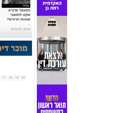
פלילי
המעצר שיביא
שקט לתושבי
שכונת חרוזים?
...
08:40 / 26.02.26
17
18
19
20