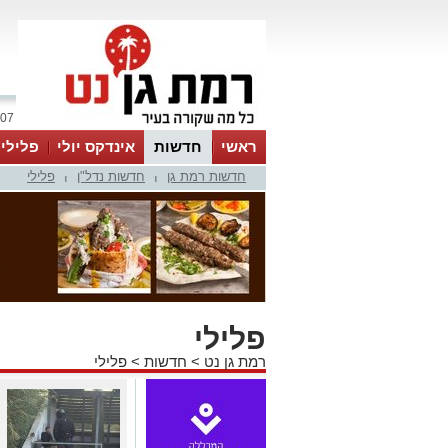
07 אוגוסט 2026 / 09:23
ראשי
חדשות
אינדקס יולי
פלילי
חדשות רמת גן
חדשות נדל"ן
פלילי
ווטסאפ
|
|
פלילי
רמת גן נט
>
חדשות
>
פלילי