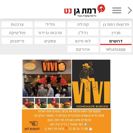
חדשות רמת גן
קהילה
פלילי
צרכנות
מגזין
נדל"ן
תרבות ובידור
פוליטיקה
דרושים
לוח חינם
עסקים
פייסבוק
whatsapp
אינדקס