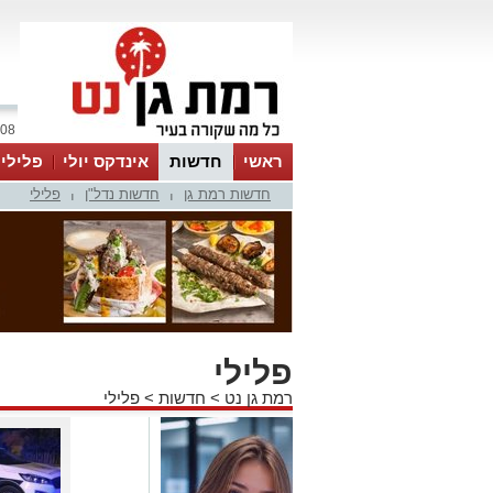
08 אוגוסט 2026 / 14:35
ראשי
חדשות
אינדקס יולי
פלילי
חדשות רמת גן
חדשות נדל"ן
פלילי
ווטסאפ
|
|
פלילי
רמת גן נט
>
חדשות
>
פלילי