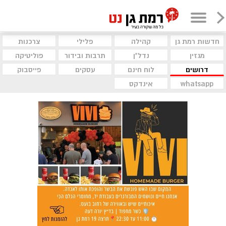
חדשות רמת גן
קהילה
פלילי
צרכנות
מגזין
נדל"ן
תרבות ובידור
פוליטיקה
דרושים
לוח חינם
עסקים
פייסבוק
whatsapp
אינדקס