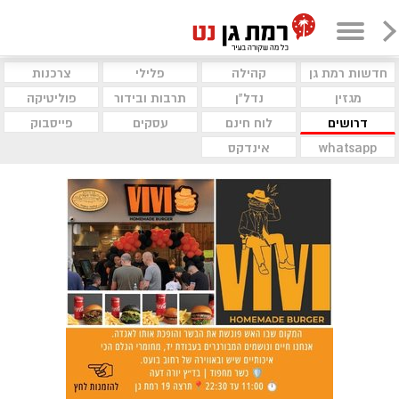
חדשות רמת גן
קהילה
פלילי
צרכנות
מגזין
נדל"ן
תרבות ובידור
פוליטיקה
דרושים
לוח חינם
עסקים
פייסבוק
whatsapp
אינדקס