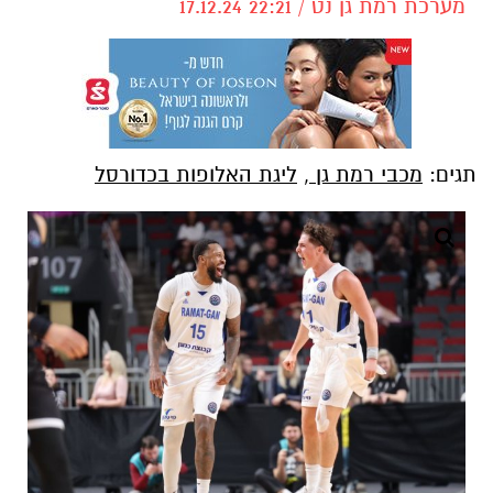
מערכת רמת גן נט / 22:21 17.12.24
תגים:
מכבי רמת גן
,
ליגת האלופות בכדורסל