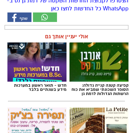
הצטרפו לקבוצת החדשות השקטה של רמת גן נט ב-
WhatsApp כל החדשות לחצו כאן
אולי יעניין אותך גם
קפיצה קטנה קנייה גדולה:
חדש - תואר ראשון במערכות
הסופר השכונתי שמביא את כוח
מידע בשנתיים בלבד
הרשתות הגדולות לרמת גן