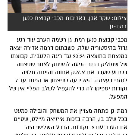
צילום: שקד אבן, באדיבות מכבי קבוצת כנען
רמת-גן
מכבי קבוצת כנען רמת-גן רשמה הערב עוד רגע
גדול בהיסטוריה שלה, כשבתום דרמה אדירה יצאה
כמנצחת בתוצאה 93:94 נגד ריגה הלטבית. קבוצתו
של שמוליק ברנר הגיעה למשחק לאחר שניצחה
בשבוע שעבר את א.א.ק אתונה והייתה תלויה
לגמרי בעצמה. היא ידעה שניצחון או הפסד עד 7
נקודות יספיקו לה כדי להעפיל לשלב הפליי אין של
המפעל.
רמת-גן פתחה מצויין את המשחק והובילה כמעט
בכל שלב בו, הרבה בזכות אייזיאה מיילס, שסיים
את הערב עם 19 נקודות. הרבע השלישי היה