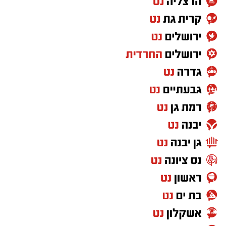
____________________________________
רמת גן מכניסה: העסקה המדוברת של עולם
הנדל״ן סביב הפרויקט החדש ברמת גן
____________________________________
הכלבו הוותיק שהיה מוקד לתושבי השכונה הפך
לחנות לא מזמינה. השכנים זועמים
____________________________________
מכת התאונות לא פוסקות - פעם באתרי הבנייה,
פעם בכבישי העיר
____________________________________
בהשקעה של 2 מ׳ ש״ח - זה המוסד הרמת גני