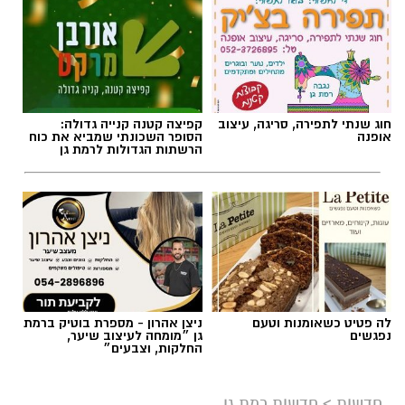
חוג שנתי לתפירה, סריגה, עיצוב
קפיצה קטנה קנייה גדולה:
אופנה
הסופר השכונתי שמביא את כוח
הרשתות הגדולות לרמת גן
לה פטיט כשאומנות וטעם
ניצן אהרון - מספרת בוטיק ברמת
נפגשים
גן ״מומחה לעיצוב שיער,
החלקות, וצבעים״
חדשות
>
חדשות רמת גן