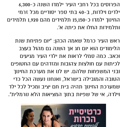
הפרוסים בכל רחבי העיר ילמדו השנה כ-6,300
ילדים וילדות, ב-40 בתי ספר יסודיים מכל זרמי
החינוך ילמדו כ-15,150 תלמידים מהם 1,920 תלמידים
ותלמידות החלו את כיתה א'.
ראש העיר כרמל שאמה הכהן: "יום פתיחת שנת
הלימודים הוא יום חג אך השנה גם מהול בעצב
וכאב. כמה סמלי לראות את ילדי העיר מגיעים
לכיתות עם חולצות צהובות ומזדהים עם החטופים
ובני המשפחות שלהם. יש לנו את מערכת החינוך
הטובה והמובילה בישראל, ואנחנו נעשה הכל כדי
שמערכת החינוך תהיה בית חם יציב ומכיל לכל ילד
וילדה, אי של שפיות בתוך המציאות הלא נורמלית".