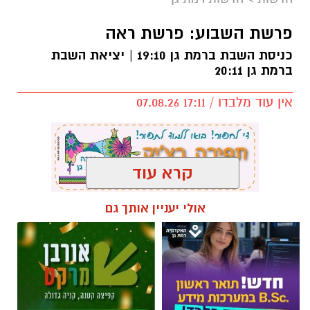
פרשת השבוע: פרשת ראה
כניסת השבת ברמת גן 19:10 | יציאת השבת
ברמת גן 20:11
אין עוד מלבדו / 17:11 07.08.26
קרא עוד
תגים:
פרשת השבוע
,
זמני כניסת השבת ברמת גן
אולי יעניין אותך גם