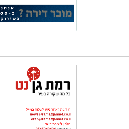
הודעות לאתר ניתן לשלוח במייל :
news@ramatgannet.co.il
eran@ramatgannet.co.il
טלפון ליצירת קשר :