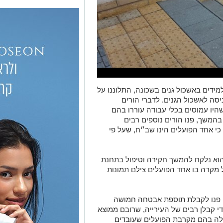
מידים באשכול גנים בשכונה, התלוננו על
יסה לאשכול הגנים. לדברי הורים
היו עמוסים בכלי עבודה עוררו בהם
המשך, פנו הורים נוספים רבים
י אחד הפועלים הינו שב״ח, שעל פי
וא נלקח להמשך חקירה וטיפול בתחנת
ל מקרה בו אחד הפועלים צילם תמונות
י פנו לקבלת תוספת אבטחה חמושה
י קבלן רבים של העירייה, שרובם ממוצא
ולה בהם מקרבת הפועלים שעובדים