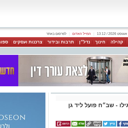
|
המייל האדום
|
לפרסום באתר
קהילה
חינוך
נדל״ן
תרבות ובידור
צרכנות ועסקים
ספור
לו - שב״ח פועל ליד גן