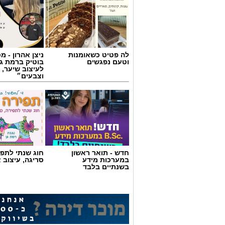
לה פטיט כשאומנות
ניצן אהרון - 
וטעם נפגשים
בוטיק ברמת ג
לעיצוב שיער, 
וצבעים״
חדש - תואר ראשון
חוג שנתי לתפי
במערכות מידע
סריגה, עיצוב 
בשנתיים בלבד