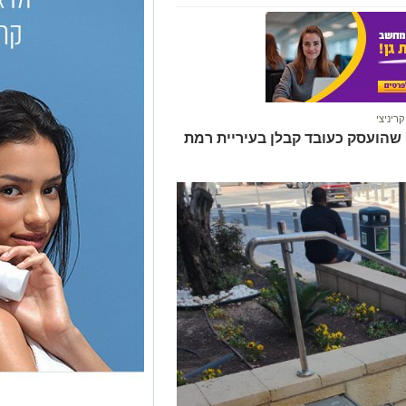
ריניצי
שהועסק כעובד קבלן בעיריית רמת