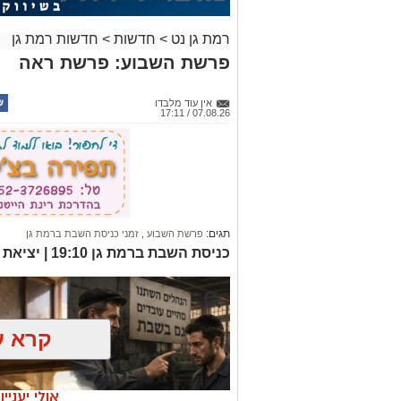
רמת גן נט
>
חדשות
>
חדשות רמת גן
פרשת השבוע: פרשת ראה
אין עוד מלבדו
07.08.26 / 17:11
תגים:
פרשת השבוע
,
זמני כניסת השבת ברמת גן
כניסת השבת ברמת גן 19:10 | יציאת השבת ברמת גן 20:11
קרא ע
אולי יעניי