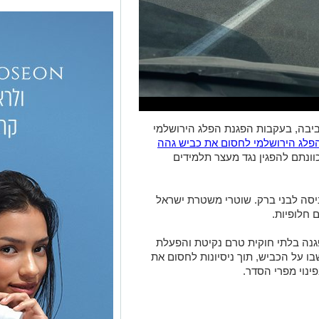
יבה, בעקבות הפגנת הפלג הירושלמי
הפלג הירושלמי לחסום את כביש גהה
וונתם להפגין נגד מעצר תלמידים
ניסה לבני ברק. שוטרי משטרת ישראל
 חלופיות.
גנה בלתי חוקית טרם נקיטת והפעלת
ו על הכביש, תוך ניסיונות לחסום את
נוי מפרי הסדר.