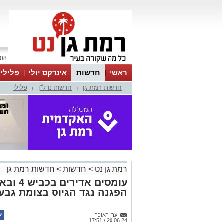
08 אוגוסט 2026 / 01:03
ראשי
חדשות
אינדקס יולי
פלילי
חדשות רמת גן
חדשות נדל"ן
פלילי
ווטסאפ
|
|
רמת גן נט
>
חדשות
>
חדשות רמת גן
עומסים 
הפגנה נגד הגיוס בצומת גבע
ערן ראוכר
20.06.24 / 17:51