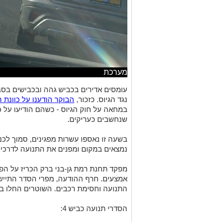
מערכת
עומסים אדירים בכביש גהה ובכבישים בסב
נגד הגיוס. כזכור,
הבוקר הודענו על כוונת 
במחאה על חוק הגיוס - כשהם הודיעו על כ
שנחשבים כעריקים.
בשעה זו נאספו עשרות מפגינים, סמוך לכ
נמצאים במקום ומפנים את התנועה לדרכים
מפקד תחנת רמת גן-בני ברק הכריז על הפ
אמצעים. חרף ההודעה, מפרי הסדר התיישב
התנועה וחסימת רכבים. השוטרים החלו בפי
הסדרי תנועה כביש 4: