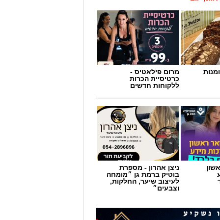
מנות
מרום פילאטיס -
כרטיסיית הכרות
ללקוחות חדשים
שון
ניצן אהרון - מספרת
בוטיק ברמת גן ״מומחה
לעיצוב שיער, החלקות,
וצבעים״
המציאות תשתנה.