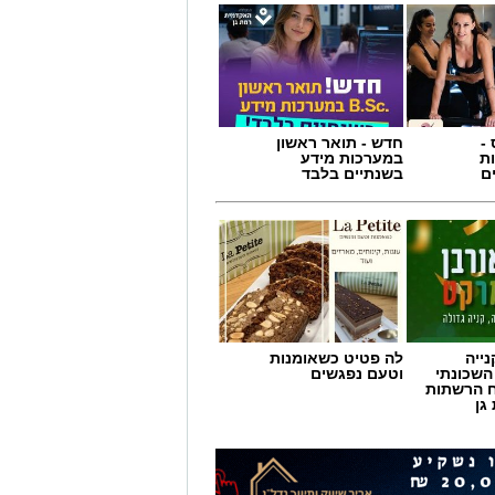
-
חדש - תואר ראשון
ת
במערכות מידע
ם
בשנתיים בלבד
ייה
לה פטיט כשאומנות
השכונתי
וטעם נפגשים
 הרשתות
גן