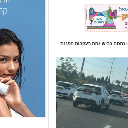
ו נחסם כביש גהה בעקבות הפגנת