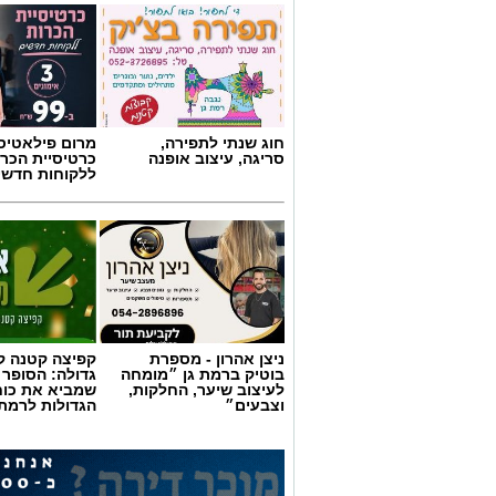
חוג שנתי לתפירה,
מרום פילאטיס 
סריגה, עיצוב אופנה
כרטיסיית הכרו
ללקוחות חדשי
ניצן אהרון - מספרת
קפיצה קטנה קנ
בוטיק ברמת גן ״מומחה
גדולה: הסופר 
לעיצוב שיער, החלקות,
שמביא את כוח
וצבעים״
הגדולות לרמת 