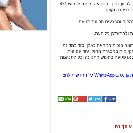
ית לפתח-תקווה.
קום ומבצעים הכוונת תנועה.
ות ולהתעדכן כל העת.
אה בזכות המחאה כאבן יסוד במדינה
קיימות במסגרת החוק, יחד עם זאת
ו פגיעה בחופש התנועה וכל התנהגות
הצטרפו לקבוצת החדשות השקטה של רמת גן נט ב-WhatsApp כל החדשות לחצו
ן אותך גם