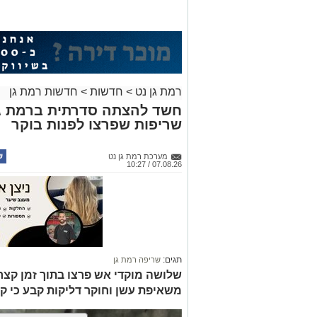
רמת גן נט
>
חדשות
>
חדשות רמת גן
חשד להצתה סדרתית ברמת גן
שריפות שפרצו לפנות בוקר
מערכת רמת גן נט
07.08.26 / 10:27
תגים:
שריפה רמת גן
שלושה מוקדי אש פרצו בתוך זמן קצר 
משאיפת עשן וחוקר דליקות קבע כי ק