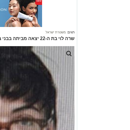
תגים:
משטרת ישראל
שרה לוי בת ה-22 יצאה מביתה בבני ברק ביום ג׳ ומאז נעלמו עקבותיה