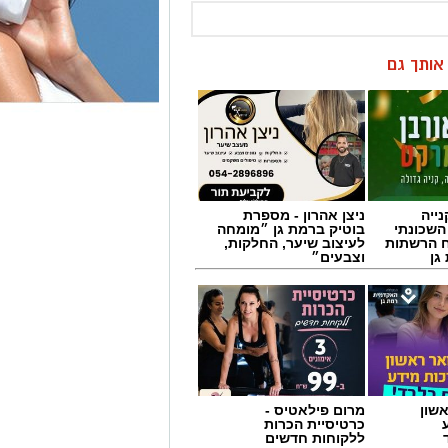
ן אותך גם
ייה
ניצן אהרון - מספרת
השכונתי
בוטיק ברמת גן ״מומחה
 הרשתות
לעיצוב שיער, החלקות,
גן
וצבעים״
שון
מרום פילאטיס -
כרטיסיית הכרות
ללקוחות חדשים