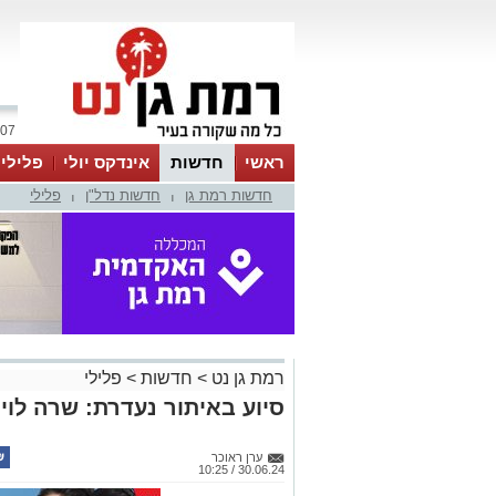
07 אוגוסט 2026 / 10:43
ראשי
חדשות
אינדקס יולי
פלילי
חדשות רמת גן
חדשות נדל"ן
פלילי
ווטסאפ
|
|
רמת גן נט
>
חדשות
>
פלילי
סיוע באיתור נעדרת: שרה לוי ב
ערן ראוכר
30.06.24 / 10:25