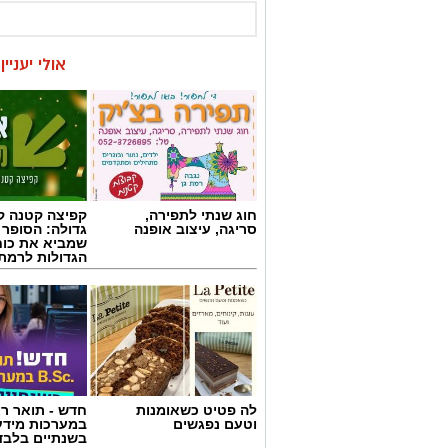
אולי יעניי
חוג שנתי לתפירה,
קפיצה קטנה קנ
סריגה, עיצוב אופנה
גדולה: הסופר 
שמביא את כוח
הגדולות לרמת 
לה פטיט כשאומנות
חדש - תואר רא
וטעם נפגשים
במערכות מידע
בשנתיים בלבד