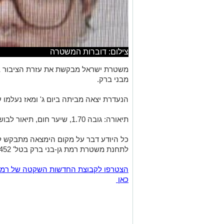
צילום: דוברות המשטרה
מבני ברק.
הנעדרת יצאה מביתה ביום ג' ומאז נעלמו 
תיאורה: גובה 1.70, שיער חום, תיאור לבוש לא ידוע.
לתחנת משטרת רמת גן-בני ברק בטל' 03-6796452
כאן