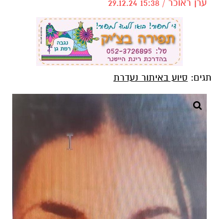
ערן ראוכר / 15:38 29.12.24
תגים:
סיוע באיתור נעדרת