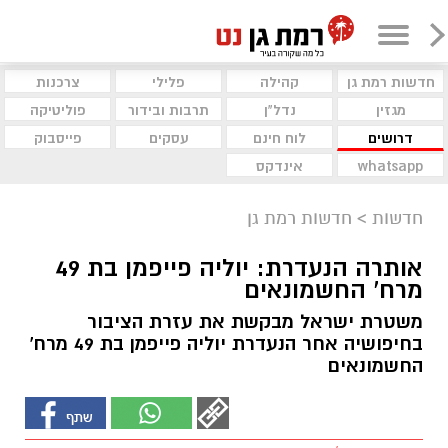
חדשות רמת גן
קהילה
פלילי
צרכנות
מגזין
נדל"ן
תרבות ובידור
פוליטיקה
דרושים
לוח חינם
עסקים
פייסבוק
whatsapp
אינדקס
חדשות
>
חדשות רמת גן
אותרה הנעדרת: יוליה פייפמן בת 49
מרח' החשמונאים
משטרת ישראל מבקשת את עזרת הציבור
בחיפושיה אחר הנעדרת יוליה פייפמן בת 49 מרח'
החשמונאים