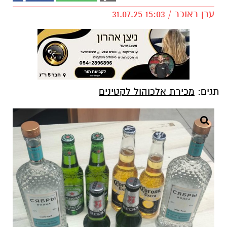
ערן ראוכר / 15:03 31.07.25
תגים:
מכירת אלכוהול לקטינים