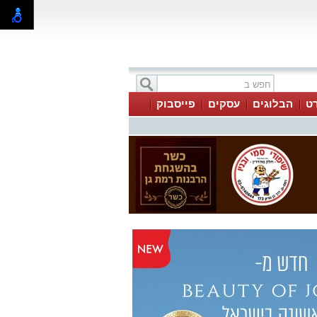
ט
הבלוגים
עסקים
פייסבוק