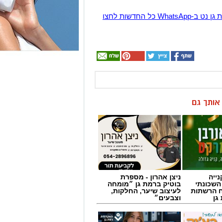
הצטרפו לקבוצת החדשות השקטה של רמת גן נט ב-WhatsApp כל החדשות לחצו
ן אותך גם
ייה
ניצן אהרון - מספרת
השכונתי
בוטיק ברמת גן ״מומחה
 הרשתות
לעיצוב שיער, החלקות,
גן
וצבעים״