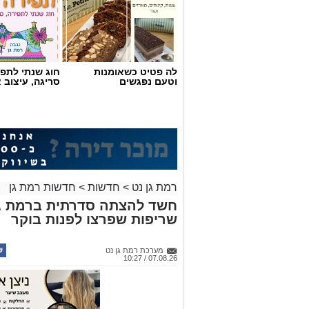
לה פטיט כשאומנות
חוג שנתי לתפי
וטעם נפגשים
סריגה, עיצוב 
רמת גן נט
>
חדשות
>
חדשות רמת גן
חשד להצתה סדרתית ברמת גן
שריפות שפרצו לפנות בוקר
מערכת רמת גן נט
07.08.26 / 10:27