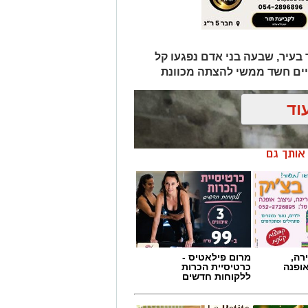
בעיר, שבעה בני אדם נפגעו קל
יים חשד ממשי להצתה מכוונת
וד
ן אותך גם
רה,
מרום פילאטיס -
אופנה
כרטיסיית הכרות
ללקוחות חדשים