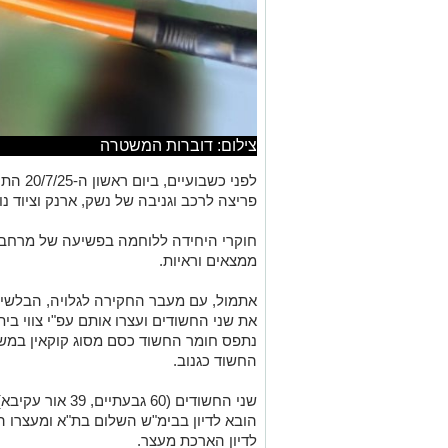
צילום: דוברות המשטרה
לפני כש
פריצה לרכב וגניבה של נשק, ארנק וציוד נו
חוקרי היחידה ללוחמה בפשיעה של מרחב ד
ממצאים וראיות.
אתמול, עם מעבר החקירה לגלויה, הבלשים 
את שני החשודים ועצרו אותם עפ"י צווי ב
החשוד כגנוב.
לדיון הארכת מעצר.