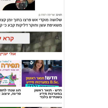
תגים:
שריפה רמת גן
שלושה מוקדי אש פרצו בתוך זמן קצר 
משאיפת עשן וחוקר דליקות קבע כי ק
קרא ע
אולי יעניי
חדש - תואר ראשון
חוג שנתי לתפי
במערכות מידע
סריגה, עיצוב 
בשנתיים בלבד