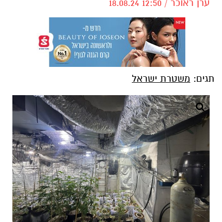
ערן ראוכר / 12:50 18.08.24
תגים:
משטרת ישראל