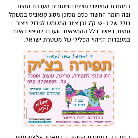
במסגרת החיפוש חשפו השוטרים מעבדת סמים
ובה חומר החשוד כסם מסוכן מסוג קנאביס במשקל
כולל של כ-62 ק"ג וכן ציוד המשמש לגידול וייצור
סמים, כאשר כלל הממצאים הועברו למיצוי ראיות
במעבדות הזיהוי הפלילי של משטרת ישראל.
בתוך כך, במסגרת החקירה, בתאריך 6/8/24 נעצר