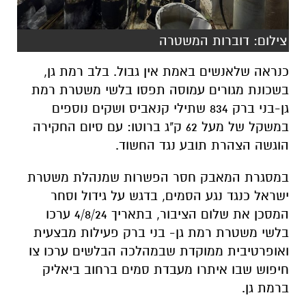
צילום: דוברות המשטרה
כנראה שלאנשים באמת אין גבול. בלב רמת גן,
בשכונת מגורים עמוסה תפסו בלשי משטרת רמת
גן-בני ברק 834 שתילי קנאביס ושקים נוספים
במשקל של מעל 62 ק"ג ברוטו: עם סיום החקירה
הוגשה הצהרת תובע נגד החשוד.
במסגרת המאבק חסר הפשרות שמנהלת משטרת
ישראל כנגד נגע הסמים, בדגש על גידול וסחר
המסכן את שלום הציבור, בתאריך 4/8/24 ערכו
בלשי משטרת רמת גן- בני ברק פעילות מבצעית
ואופרטיבית ממוקדת שבמהלכה הבלשים ערכו צו
חיפוש שבו איתרו מעבדת סמים ברחוב ביאליק
ברמת גן.