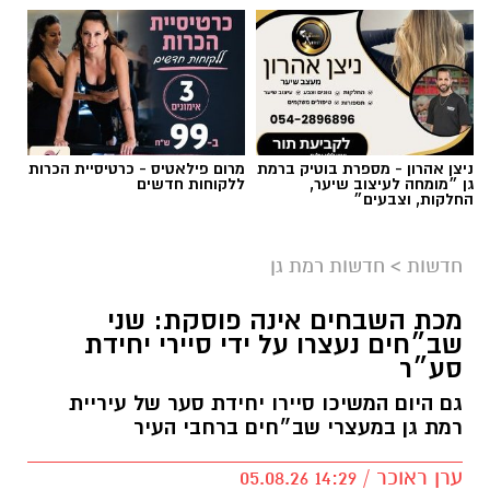
ניצן אהרון - מספרת בוטיק ברמת
מרום פילאטיס - כרטיסיית הכרות
גן ״מומחה לעיצוב שיער,
ללקוחות חדשים
החלקות, וצבעים״
חדשות
>
חדשות רמת גן
מכת השבחים אינה פוסקת: שני
שב״חים נעצרו על ידי סיירי יחידת
סע״ר
גם היום המשיכו סיירו יחידת סער של עיריית
רמת גן במעצרי שב״חים ברחבי העיר
ערן ראוכר / 14:29 05.08.26