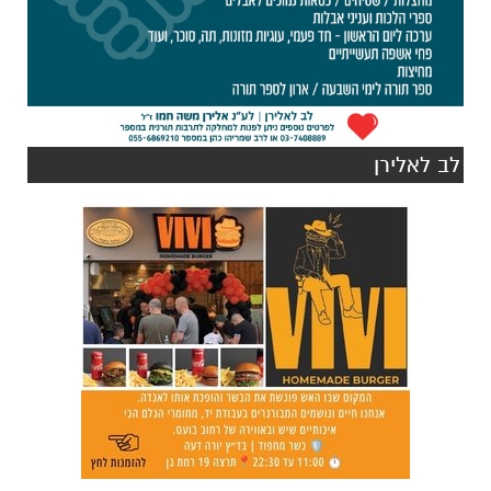
לב לאלירן