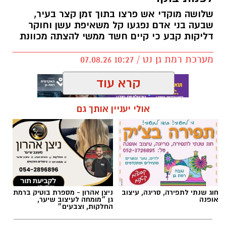
שלושה מוקדי אש פרצו בתוך זמן קצר בעיר,
שבעה בני אדם נפגעו קל משאיפת עשן וחוקר
דליקות קבע כי קיים חשד ממשי להצתה מכוונת
מערכת רמת גן נט / 10:27 07.08.26
קרא עוד
תגים:
שריפה רמת גן
אולי יעניין אותך גם
חוג שנתי לתפירה, סריגה, עיצוב
ניצן אהרון - מספרת בוטיק ברמת
אופנה
גן ״מומחה לעיצוב שיער,
החלקות, וצבעים״