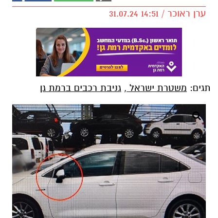
ערן ראוכר / 14:51 31.07.24
תגים:
משטרת ישראל
,
גניבת רכבים ברמת גן