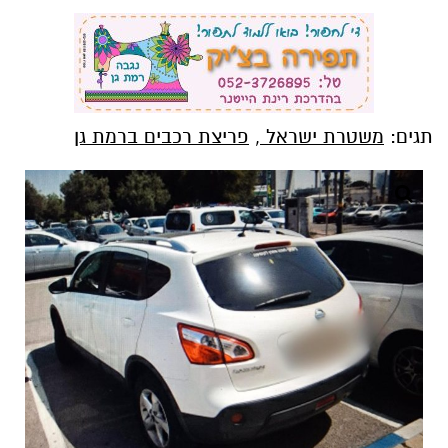
תגים:
משטרת ישראל
,
פריצת רכבים ברמת גן