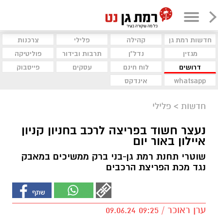
חדשות רמת גן
קהילה
פלילי
צרכנות
מגזין
נדל"ן
תרבות ובידור
פוליטיקה
דרושים
לוח חינם
עסקים
פייסבוק
whatsapp
אינדקס
חדשות
>
פלילי
נעצר חשוד בפריצה לרכב בחניון קניון
איילון באור יום
שוטרי תחנת רמת גן-בני ברק ממשיכים במאבק
נגד מכת הפריצת הרכבים
ערן ראוכר / 09:25 09.06.24