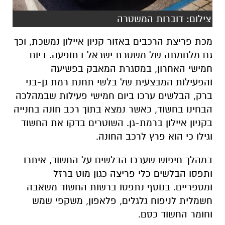
צילום: דוברות המשטרה
מכת פריצת הרכבים באזור קניון איילון נמשכת, וכך
גם מלחמתה של משטרת ישראל בתופעה. ביום
חמישי האחרון, במסגרת המאבק בפשיעה
והפעילות המבצעית של בלשי תחנת רמת גן-בני
ברק, הבלשים ערכו ביום חמישי פעילות שבמהלכה
הבחינו בחשוד, כאשר נמצא בתוך רכב חונה בחנייה
בקניון איילון ברמת-גן. השוטרים בדקו את החשוד
וגילו כי הוא פרץ לרכב החונה.
במהלך חיפוש שערכו הבלשים על החשוד, איתרו
ותפסו הבלשים כלי פריצה כגון מוט ברזל
ומספריים. בנוסף נתפסו ברשות החשוד משאבה
חשמלית לניפוח גלגלים, פלאפון, משקפי שמש
וחומר החשוד כסם.