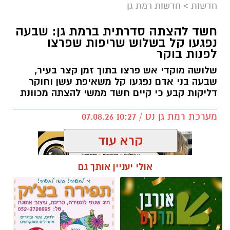
חדשות
>
חדשות רמת גן
חשד להצתה סדרתית ברמת גן: שבעה
נפגעו קל בשלוש שריפות שפרצו
לפנות בוקר
שלושה מוקדי אש פרצו בתוך זמן קצר בעיר,
שבעה בני אדם נפגעו קל משאיפת עשן וחוקר
דליקות קבע כי קיים חשד ממשי להצתה מכוונת
מערכת רמת גן נט / 10:27 07.08.26
קרא עוד
אולי יעניין אותך גם
תגים:
שריפה רמת גן