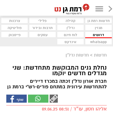
חדשות רמת גן
קהילה
פלילי
צרכנות
מגזין
נדל"ן
תרבות ובידור
פוליטיקה
דרושים
לוח חינם
עסקים
פייסבוק
whatsapp
אינדקס
חדשות
>
חדשות נדל"ן
נחלת גנים המבוקשת מתחדשת: שני
מגדלים חדשים יוקמו
חברת אורון נדל"ן זכתה במכרז דיירים
להתחדשות עירונית במתחם פודים-רש"י ברמת גן
אליהו חסון, עו״ד / 08:51 09.06.25