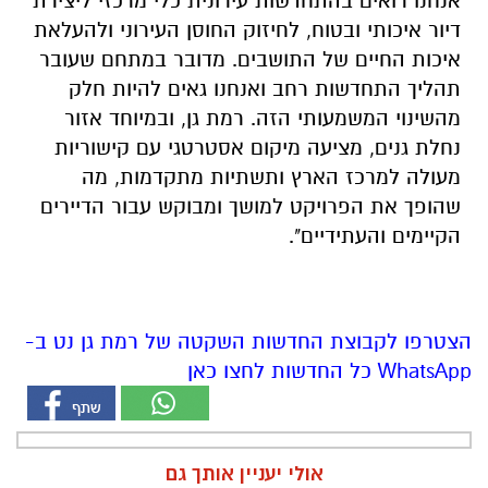
אנחנו רואים בהתחדשות עירונית כלי מרכזי ליצירת
דיור איכותי ובטוח, לחיזוק החוסן העירוני ולהעלאת
איכות החיים של התושבים. מדובר במתחם שעובר
תהליך התחדשות רחב ואנחנו גאים להיות חלק
מהשינוי המשמעותי הזה. רמת גן, ובמיוחד אזור
נחלת גנים, מציעה מיקום אסטרטגי עם קישוריות
מעולה למרכז הארץ ותשתיות מתקדמות, מה
שהופך את הפרויקט למושך ומבוקש עבור הדיירים
הקיימים והעתידיים".
הצטרפו לקבוצת החדשות השקטה של רמת גן נט ב-
WhatsApp כל החדשות לחצו כאן
אולי יעניין אותך גם