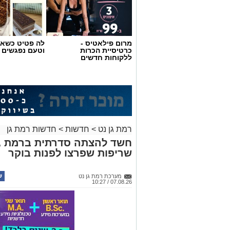
מרום פילאטיס -
לה פטיט כשאו
כרטיסיית הכרות
וטעם נפגשים
ללקוחות חדשים
רמת גן נט
>
חדשות
>
חדשות רמת גן
חשד להצתה סדרתית ברמת גן
שריפות שפרצו לפנות בוקר
מערכת רמת גן נט
07.08.26 / 10:27