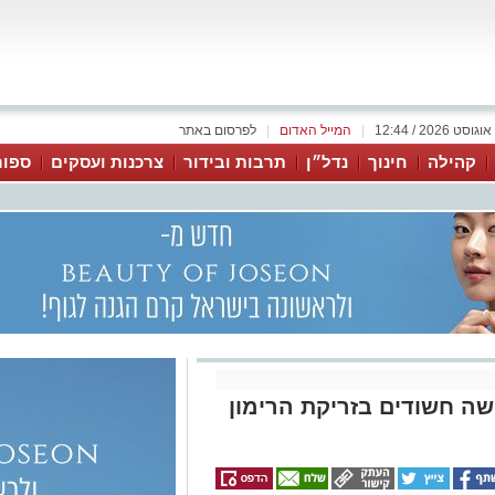
|
המייל האדום
|
לפרסום באתר
קהילה
חינוך
נדל״ן
תרבות ובידור
צרכנות ועסקים
ספור
שה חשודים בזריקת הרימון