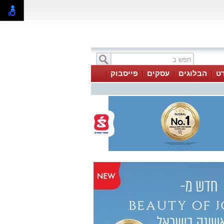
ט
הבלוגים
עסקים
פייסבוק