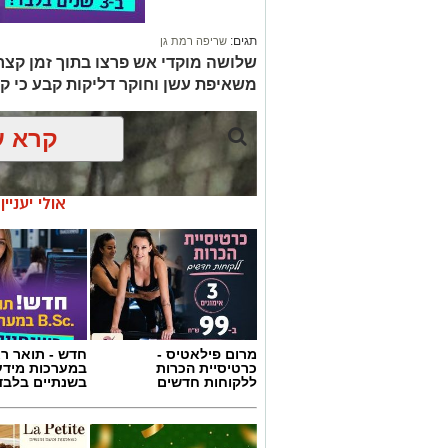
תגים:
שריפה רמת גן
שלושה מוקדי אש פרצו בתוך זמן קצר 
משאיפת עשן וחוקר דליקות קבע כי ק
קרא ע
אולי יעניי
מרום פילאטיס -
חדש - תואר רא
כרטיסיית הכרות
במערכות מידע
ללקוחות חדשים
בשנתיים בלבד