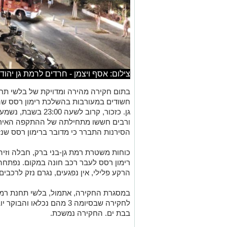
צילום: אסף ויצמן - חרדים לרמת גן יהוד
בתום חקירה מהירה ומדויקת של בלשי תחנ
חשודים במעורבות בהשלכת רימון רסס שה
גן. כזכור, קרוב לשעה
ורבים חששו מתחילתה של ההתקפה האירני
הסירנות התברר כי מדובר ברימון רסס ש
כוחות משטרת רמת גן-בני ברק, חבלה וזיהו
רימון רסס לעבר רכב חונה במקום. נפתחה 
הרקע פלילי, אין נפגעים, נגרם נזק לרכבים
לחקירה שבסיומה 3 מהם נכלאו
בבת ים. החקירה נמשכת.