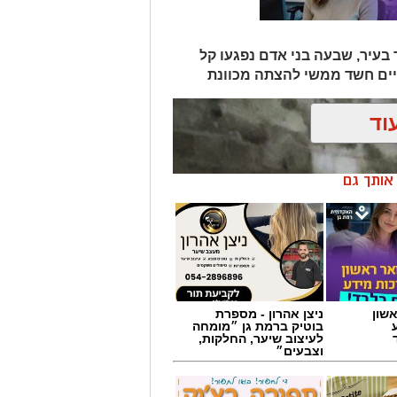
בעיר, שבעה בני אדם נפגעו קל
יים חשד ממשי להצתה מכוונת
וד
ן אותך גם
שון
ניצן אהרון - מספרת
בוטיק ברמת גן ״מומחה
לעיצוב שיער, החלקות,
וצבעים״