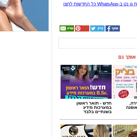
הצטרפו לקבוצת החדשות השקטה של רמת גן נט ב-WhatsApp כל החדשות לחצו
ן אותך גם
רה,
חדש - תואר ראשון
אופנה
במערכות מידע
בשנתיים בלבד