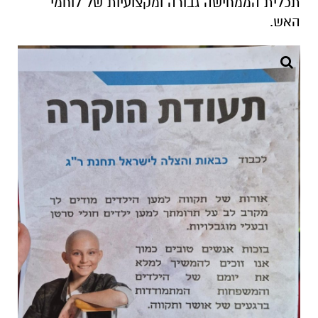
תכלית הממחישה גבורה ומקצועיות של לוחמי
האש.