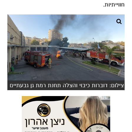
חווייתיות.
צילום: דוברות כיבוי והצלה תחנת רמת גן גבעתיים