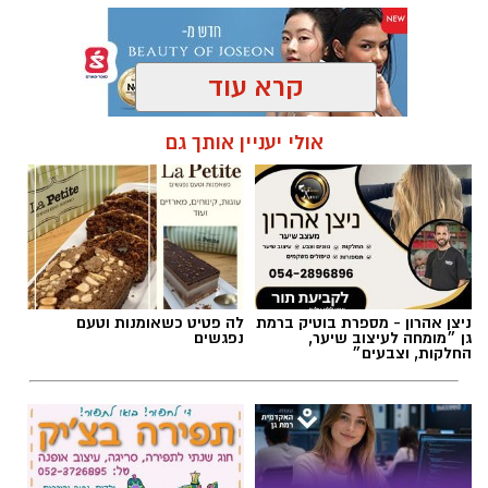
קרא עוד
תגים:
פרשת השבוע
,
זמני כניסת השבת ברמת גן
אולי יעניין אותך גם
ניצן אהרון - מספרת בוטיק ברמת
לה פטיט כשאומנות וטעם
גן ״מומחה לעיצוב שיער,
נפגשים
החלקות, וצבעים״