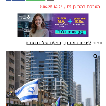
מערכת רמת גן נט / 16:24 19.06.25
תגים:
עיריית רמת גן
,
פגיעת טיל ברמת גן
צילום: אורי חבושי