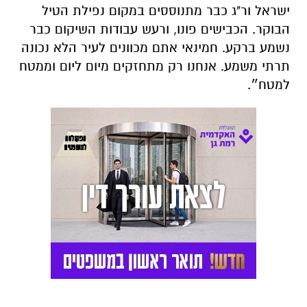
למטח״.
הצטרפו לקבוצת החדשות השקטה של רמת גן נט ב-
WhatsApp כל החדשות לחצו כאן