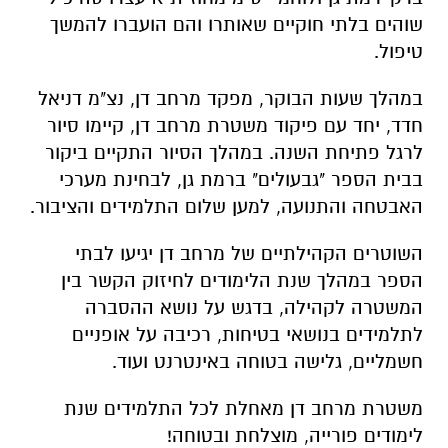
חדד, יחד עם פיקוד משטרת מרחב דן, קיימו סיור
לרגל פתיחת השנה. במהלך הסיור התקיים ביקור
בבית הספר "גבעולים" ברמת גן, לבחינת מערכי
האבטחה והתנועה, למען שלום התלמידים והציבור.
השוטרים הקהילתיים של מרחב דן יגיעו לבתי
הספר במהלך שנת הלימודים לחיזוק הקשר בין
המשטרה לקהילה, בדגש על נושא ההסברה
לתלמידים בנושאי בטיחות, רכיבה על אופניים
חשמליים, גלישה בטוחה באינטרנט ועוד.
משטרת מרחב דן מאחלת לכל התלמידים שנת
לימודים פורייה, מוצלחת ובטוחה!
הצטרפו לקבוצת החדשות השקטה של רמת גן נט ב-