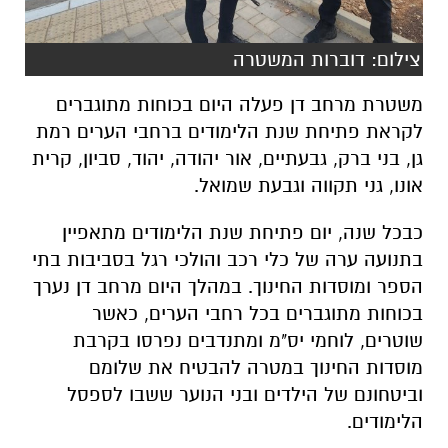
משטרת מרחב דן פעלה היום בכוחות מתוגברים
לקראת פתיחת שנת הלימודים ברחבי הערים רמת
גן, בני ברק, גבעתיים, אור יהודה, יהוד, סביון, קרית
אונו, גני תקווה וגבעת שמואל.
כבכל שנה, יום פתיחת שנת הלימודים מתאפיין
בתנועה ערה של כלי רכב והולכי רגל בסביבות בתי
הספר ומוסדות החינוך. במהלך היום מרחב דן נערך
בכוחות מתוגברים בכל רחבי הערים, כאשר
שוטרים, לוחמי יס"מ ומתנדבים נפרסו בקרבת
מוסדות החינוך במטרה להבטיח את שלומם
וביטחונם של הילדים ובני הנוער ששבו לספסל
הלימודים.
השוטרים פעלו לאבטחת היום המיוחד, לשמירה על
הסדר הציבורי ולהכוונת התנועה - כדי לאפשר את
פתיחת שנת הלימודים באופן בטוח ותקין.