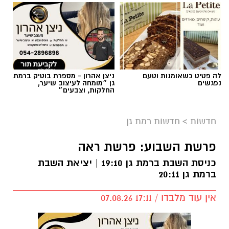
לה פטיט כשאומנות וטעם
ניצן אהרון - מספרת בוטיק ברמת
נפגשים
גן ״מומחה לעיצוב שיער,
החלקות, וצבעים״
חדשות
>
חדשות רמת גן
פרשת השבוע: פרשת ראה
כניסת השבת ברמת גן 19:10 | יציאת השבת
ברמת גן 20:11
אין עוד מלבדו / 17:11 07.08.26
קרא עוד
תגים:
פרשת השבוע
,
זמני כניסת השבת ברמת גן
אולי יעניין אותך גם