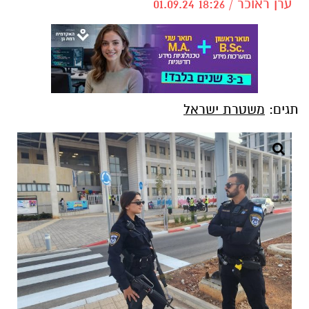
ערן ראוכר / 18:26 01.09.24
תגים:
משטרת ישראל
צילום: דוברות המשטרה