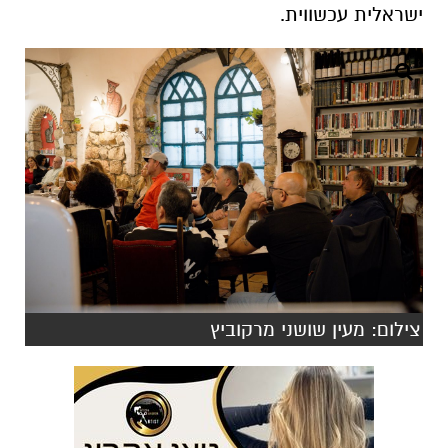
ישראלית עכשווית.
צילום: מעין שושני מרקוביץ