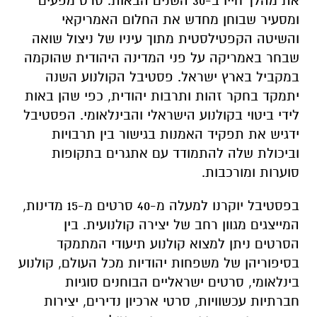
את מהלך חייו ב-30 השנים הבאות. סרט מפעים
ומסעיר שבוחן מחדש את החלום האמריקאי
והשיטה הקפטילסטית מתוך עיניו של ניצול שואה
שבחר באמריקה על פני המדינה היהודית שהוקמה
במקביל בארץ ישראל. פסטיבל הקולנוע השנה
יתמקד בחקר זהות ותרבות יהודית, כפי שהן באות
לידי ביטוי בקולנוע הישראלי והבינלאומי. הפסטיבל
ידגיש את תפקיד האמנות בגישור בין תרבויות
וביכולת שלה להתמודד עם אתגרים בתקופות
סוערות ומורכבות.
בפסטיבל יוקרנו למעלה מ-40 סרטים מ-15 מדינות,
המייצגים מגוון רחב של יצירה קולנועית. בין
הסרטים ניתן למצוא קולנוע תיעודי המתמקד
בסיפוריהן של משפחות יהודיות מכל העולם, קולנוע
בינלאומי, סרטים ישראליים הבוחנים סוגיות
חברתיות עכשוויות, סרטי ארכיון נדירים, יצירות