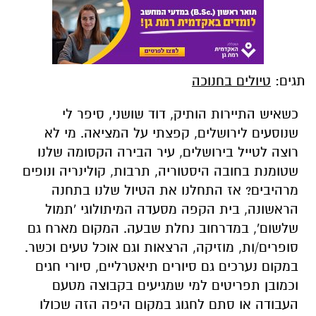
תגים:
טיולים בחנוכה
כשאיש התיירות הותיק, דוד שושני, סיפר לי
שנוסעים לירושלים, קפצתי על המציאה. מי לא
רוצה לטייל בירושלים, עיר הבירה הקסומה שלנו
שטומנת בחובה היסטוריה, תרבות, קולינריה ונופים
מרהיבים? אז התחלנו את הטיול שלנו בתחנה
הראשונה, בית הקפה מסעדה המיתולוגי 'תמול
שלשום', במדרחוב נחלת שבעה. המקום מארח גם
סופרים/ות, מוזיקה, הרצאות וגם אוכל טעים וכשר.
במקום נערכים גם סיורים תיאטרליים, סיורי חגים
וכמובן תפריטים למי שמגיעים בקבוצה מטעם
העבודה או סתם לחגוג במקום היפה הזה שכולו