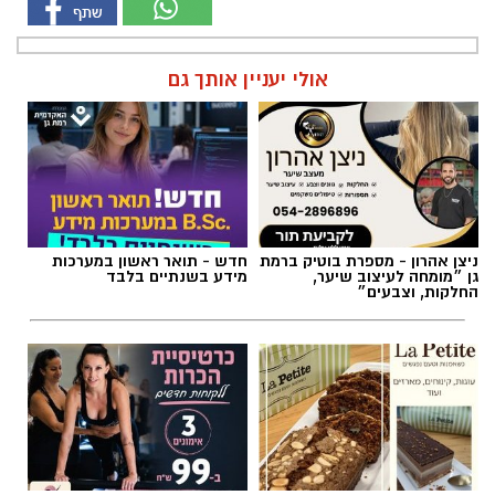
אולי יעניין אותך גם
ניצן אהרון - מספרת בוטיק ברמת
חדש - תואר ראשון במערכות
גן ״מומחה לעיצוב שיער,
מידע בשנתיים בלבד
החלקות, וצבעים״