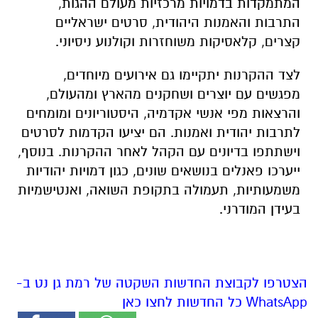
המתמקדות בדמויות מרכזיות מעולם ההגות,
התרבות והאמנות היהודית, סרטים ישראליים
קצרים, קלאסיקות משוחזרות וקולנוע ניסיוני.
לצד ההקרנות יתקיימו גם אירועים מיוחדים,
מפגשים עם יוצרים ושחקנים מהארץ ומהעולם,
והרצאות מפי אנשי אקדמיה, היסטוריונים ומומחים
לתרבות יהודית ואמנות. הם יציעו הקדמות לסרטים
וישתתפו בדיונים עם הקהל לאחר ההקרנות. בנוסף,
ייערכו פאנלים בנושאים שונים, כגון דמויות יהודיות
משמעותיות, תעמולה בתקופת השואה, ואנטישמיות
בעידן המודרני.
הצטרפו לקבוצת החדשות השקטה של רמת גן נט ב-
WhatsApp כל החדשות לחצו כאן