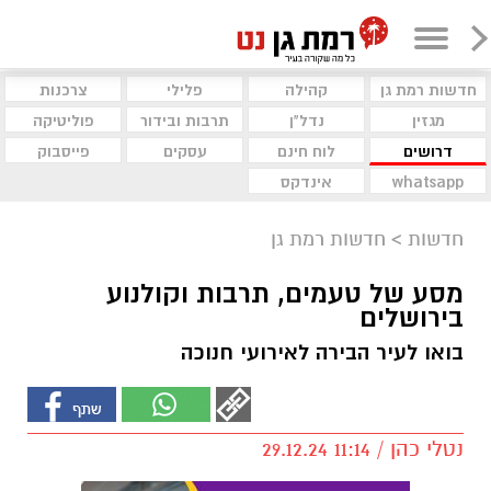
חדשות רמת גן
קהילה
פלילי
צרכנות
מגזין
נדל"ן
תרבות ובידור
פוליטיקה
דרושים
לוח חינם
עסקים
פייסבוק
whatsapp
אינדקס
חדשות
>
חדשות רמת גן
מסע של טעמים, תרבות וקולנוע
בירושלים
בואו לעיר הבירה לאירועי חנוכה
נטלי כהן / 11:14 29.12.24