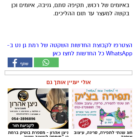
הצטרפו לקבוצת החדשות השקטה של רמת גן נט ב-
WhatsApp כל החדשות לחצו כאן
אולי יעניין אותך גם
חוג שנתי לתפירה, סריגה, עיצוב
ניצן אהרון - מספרת בוטיק ברמת
אופנה
גן ״מומחה לעיצוב שיער,
החלקות, וצבעים״