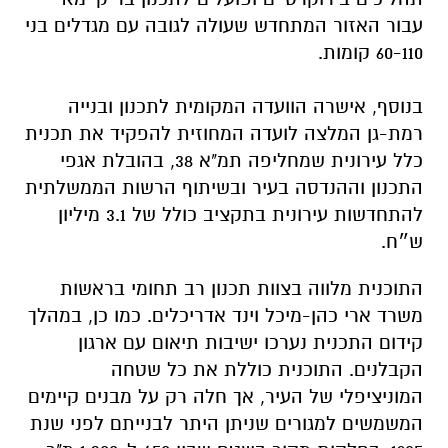
עבור האזור המתחדש שעולה לגובה עם מגדלים בני
60-110 קומות.
בנוסף, אישרה הוועדה המקומית לתכנון ובנייה
רמת-גן המלצה לועדה המחוזית להפקיד את תכנית
כלל עירונית שמחליפה תמ"א 38, בהובלת אגפי
התכנון וההנדסה בעיר ובשיתוף הרשות הממשלתית
להתחדשות עירונית בתקציב כולל של 3.1 מיליון
ש״ח.
התוכנית מלווה בצוות תכנון רב תחומי בראשות
משרד ארי כהן-מיכל וינד אדריכלים. כמו כן, במהלך
קידום התכנית נערכו ישיבות תיאום עם ארגון
הקבלנים. התוכנית כוללת את כל שטחה
המוניציפלי של העיר, אך חלה רק על מבנים קיימים
המשמשים למגורים שניתן היתר לבנייתם לפני שנת