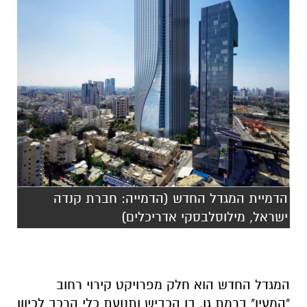
הדמיית המגדל החדש (הדמייה: חברת קנדה
ישראל, מילוסלבסקי אדריכלים)
המגדל החדש הוא חלק מפרויקט קירוי רחוב
"המעין" ברמת גן, בו הכביש ותנועת כלי הרכב לכיוון