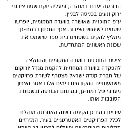
הבורסה יעברו במנהרה, ומעליה יוקם שטח ציבורי
ירוק ונעים בכניסה לבניין.
ע"פ התוכנית שאושרה בוועדה המקומית, יופרשו
שטחים לשימוש הציבור. אגף התכנון ברמת-גן
ממליץ להקים בשטחים בית ספר שישמש את
שכונת ראשונים המתחדשת.
אישור התוכנית בוועדה המקומית וההמלצה
להפקדה בוועדה המחוזית להקמת מגדל יורוקום
של חברת קנדה ישראל מצטרף לשורת פרויקטים
משמעותיים המקודמים בימים אלו באזור הצפון
מערבי של רמת-גן, במתחם הבורסה ובשכונות
הסובבות אותו.
עיריית רמת גן הקימה בשנה האחרונה מנהלת
לכלל הפרויקטים האסטרטגיים בעיר, המזרזים
תהליכים בירוקרטיים ופועלים לתכנון בר קיימא