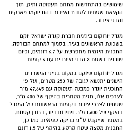
שימושים בהתחדשות מתחם תעסוקה ותיק, תוך
הקצאת שטחים לטובת הציבור בהם יוקמו פארקים
ומבני ציבור.
מגדל יורוקום ביוזמת חברת קנדה ישראל יוקם
בשכונת הראשונים בעיר, בסמוך למתחם הבורסה.
התכנית היזמית מתפרשת על 6.7 דונמים, וכיום
שוכנים בשטח 3 מבני משרדים עם 6 קומות.
מגדל יורוקום שיוקם במקום בנייני המשרדים
הישנים יתנשא לגובה של 250 מטרים, ועל פי
התוכנית יוגדר כמבנה תעסוקה עם 47,645 מ"ר
לצרכים אלו, חזית מסחרית בהיקף של 400 מ"ר,
שטחים לצרכי ציבור בקומות הראשונות של המגדל
בהיקף של 1,600 מ"ר, ויחידות דיור, ברובן קטנות,
במספר שייקבע ע״פ בדיקה שמאית. כמו כן,
התכנית מקצה שטח קרקע בהיקף של 1.5 דונם