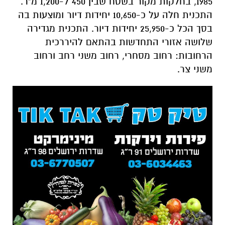
1985, בחלקות מקור בשטח שבין 450 ל-1,200 מ"ר.
התכנית חלה על כ-10,650 יחידות דיור ומוצעות בה
בסך הכל כ-25,950 יחידות דיור. התכנית מגדירה
שלושה אזורי התחדשות בהתאם להיררכית
הרחובות: רחוב מסחרי, רחוב משני רחב ורחוב
משני צר.