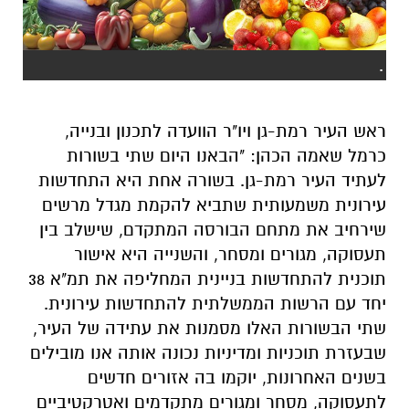
.
ראש העיר רמת-גן ויו"ר הוועדה לתכנון ובנייה,
כרמל שאמה הכהן: "הבאנו היום שתי בשורות
לעתיד העיר רמת-גן. בשורה אחת היא התחדשות
עירונית משמעותית שתביא להקמת מגדל מרשים
שירחיב את מתחם הבורסה המתקדם, שישלב בין
תעסוקה, מגורים ומסחר, והשנייה היא אישור
תוכנית להתחדשות בניינית המחליפה את תמ"א 38
יחד עם הרשות הממשלתית להתחדשות עירונית.
שתי הבשורות האלו מסמנות את עתידה של העיר,
שבעזרת תוכניות ומדיניות נכונה אותה אנו מובילים
בשנים האחרונות, יוקמו בה אזורים חדשים
לתעסוקה, מסחר ומגורים מתקדמים ואטרקטיביים