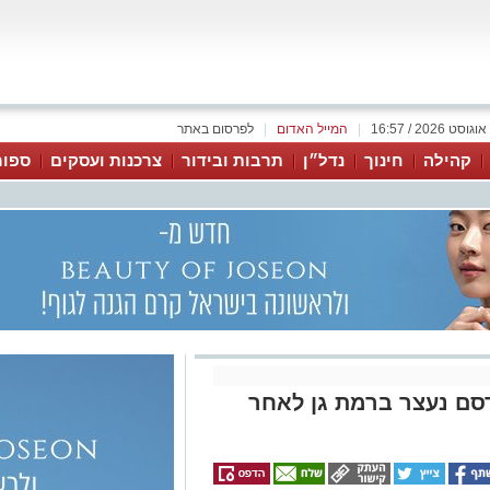
|
המייל האדום
|
לפרסום באתר
קהילה
חינוך
נדל״ן
תרבות ובידור
צרכנות ועסקים
ספור
ם נעצר ברמת גן לאחר