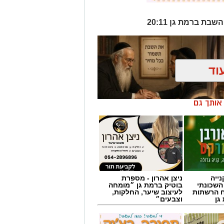
וד
ן אותך גם
ייה
ניצן אהרון - מספרת
השכונתי
בוטיק ברמת גן ״מומחה
 הרשתות
לעיצוב שיער, החלקות,
גן
וצבעים״