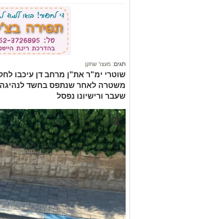
תגים:
מעצר שחקן
שוטרי ימ"ר את"ן מרחב דן עיכבו לח
משטרה לאחר שנתפס בחשד לנהיגה 
שעבר ורישיונו נפסל