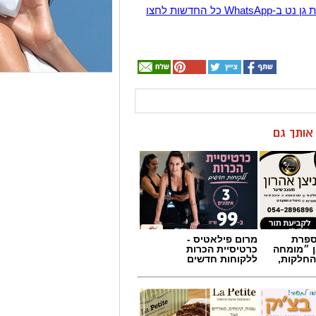
ן אותך גם
מספרת
מרום פילאטיס -
ן ״מומחה
כרטיסיית הכרות
החלקות,
ללקוחות חדשים
רה,
לה פטיט כשאומנות
אופנה
וטעם נפגשים