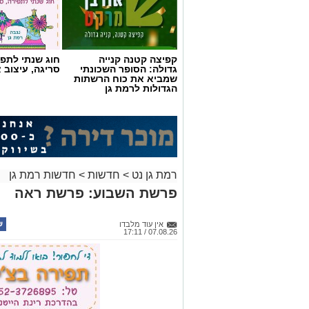
שמביא את כוח הרשתות
הגדולות לרמת גן
רמת גן נט
>
חדשות
>
חדשות רמת גן
פרשת השבוע: פרשת ראה
אין עוד מלבדו
07.08.26 / 17:11
תגים:
פרשת השבוע
,
זמני כניסת השבת ברמת גן
כניסת השבת ברמת גן 19:10 | יציאת השבת ברמת גן 20:11