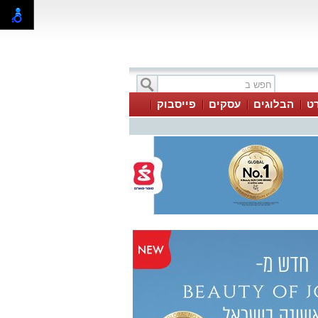
ט
הבלוגים
עסקים
פייסבוק