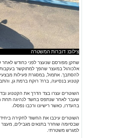
צילום: דוברות המשטרה
שחקן מפורסם שנעצר לפני כחודש לאחר
אלכוהול במעצר שהפך למתוקשר בעקבות 
להסתבך. אתמול, במסגרת פעילות מבצעית 
קטנוע בנסיעה, ברח' רוקח ברמת גן, והת
השוטרים עצרו בצד הדרך את הקטנוע ובד
שעבר לאחר שנתפס בחשד לנהיגה תחת הש
בהעדרו, כאשר רישיונו ורכבו נפסלו.
השוטרים עיכבו את החשוד לחקירה ביחיד
שבסיומה שוחרר בתנאים מגבילים, מעצר בי
למגרש משטרתי.
כאן