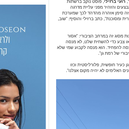
,
רועי ברזילי
, פוסט נוקב ברשתות
עים והזהיר מפני עליית מדרגה
ת, וזה סימן אזהרה מהדהד לכך שמערכת
ת ומסוכנת", כתב ברזילי והוסיף: "שוב,
ות מסוג זה במרחב הציבורי: "אסור
או צבע כדי להשחית שלט, לא מנסה
סה להפחיד. הוא מנסה לקבוע שמי שלא
בורי של רמת גן".
ן כעיר חופשית, פלורליסטית וכזו
ם האלימים לא יהיה מקום אצלנו".