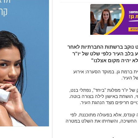
ט נוקב ברשתות החברתיות לאחר
לב העיר כלפי שלט של יו"ר
א יהיה מקום אצלנו"
 ברמת גן. במוקד הסערה: אירוע
ל העיר.
של יו"ר מפלגת "ביחד", נפתלי בנט,
 הושחת באישון לילה בצורה בוטה.
ויים חריפים מצד הנהגת העיר.
ונדס, אלא בפעולה מתוכננת. לפי
 החשיכה, והשחיתו את השלט במטרה