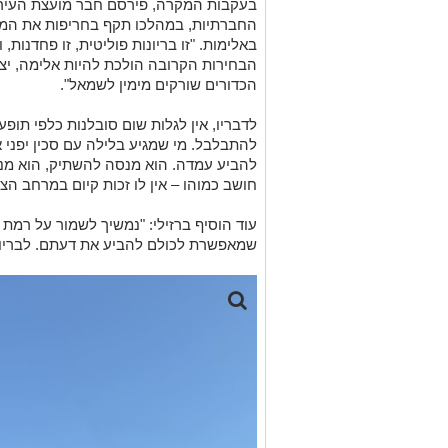
בעקבות המקרה, פירסם חבר מועצת העיר
החברתיות, במהלכו תקף בחריפות את המבצ
באלימות. "זו בריונות פוליטית, זו פחדנו
הבחירות הקרובה הולכת להיות אלימה, יצרי
הכדורים שורקים מימין לשמאל".
לדבריו, אין לגלות שום סובלנות כלפי תופע
להתבלבל. מי שמגיע בלילה עם סכין יפני 
להביע עמדה. הוא מנסה להשתיק, הוא מנ
חושב כמוהו – אין לו זכות קיום במרחב הצי
עוד הוסיף ברזילי: "נמשיך לשמור על רמת ג
שמאפשרת לכולם להביע את דעתם. לבריוני