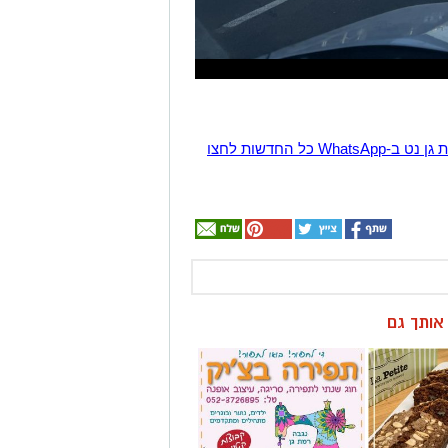
הצטרפו לקבוצת החדשות השקטה של רמת גן נט ב-WhatsApp כל החדשות לחצו
ן אותך גם