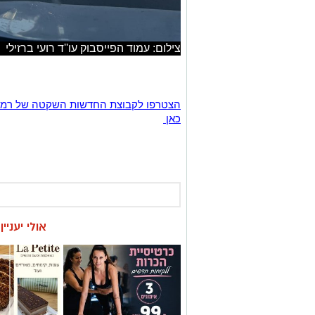
צילום: עמוד הפייסבוק עו''ד רועי ברזילי
כאן
אולי יעניי