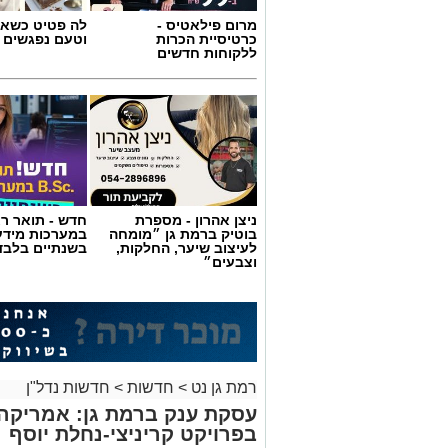
מרום פילאטיס -
לה פטיט כשאו
כרטיסיית הכרות
וטעם נפגשים
ללקוחות חדשים
ניצן אהרון - מספרת
חדש - תואר רא
בוטיק ברמת גן ״מומחה
במערכות מידע
לעיצוב שיער, החלקות,
בשנתיים בלבד
וצבעים״
רמת גן נט
>
חדשות
>
חדשות נדל"ן
עסקת ענק ברמת גן: אמריקה
בפרויקט קריניצי-נחלת יוסף