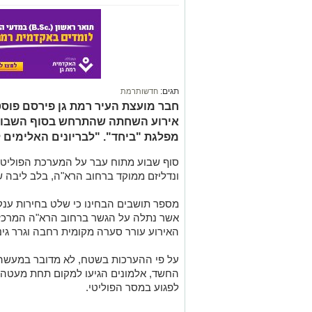
תגים:
חדשותרמת
חבר מועצת העיר רמת גן פירסם פוס
אירוע השחתה שהתרחש בסוף השבוע ב
מפלגת "ביחד". "לבריונים האלימים ל
סוף שבוע מתוח עבר על המערכת הפוליטית
ונדליזם ממוקד ברחוב הרא"ה, בלב ליבה ש
מספר תושבים הבחינו כי שלט בחירות ענק 
אשר נתלה על הגשר ברחוב הרא"ה המרכזי,
האירוע עורר סערה מקומית רחבה וגרר גינ
על פי ההערכות בשטח, לא מדובר במעשה ק
החשד, אלמונים הגיעו למקום תחת מעטה
לפגוע במסר הפוליטי.