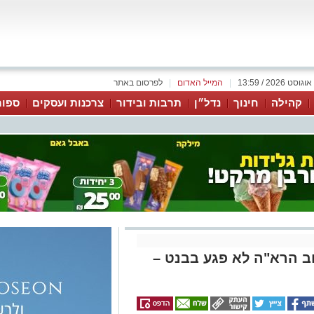
|
המייל האדום
|
לפרסום באתר
קהילה
חינוך
נדל״ן
תרבות ובידור
צרכנות ועסקים
ספור
 הרא"ה לא פגע בבנט –