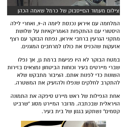
צילום מעמוד הםייסבוק של כרמל שאמה הכהן
המלחמה עם איראן נכנסת ליומה ה-9, ואחרי לילה
היסטורי עם ההתקפות האמריקאיות על שלושת
מתקני הגרעין ברחבי איראן, נפתח הבוקר עם רצף
אזעקות שהכניס את כולנו למרחבים המוגנים.
במטח הבוקר לא היו פגיעות ברמת גן, אך נפלו
שברי מיירטים בעיר וכוחות הביטחון נמצאים בזירות
השונות כדי לפנות אותם. הציבור מתבקש שלא
להתקרב לחלקים שנפלו ולהזעיק את המשטרה.
אחת הנפילות של ראש מיירט סיפקה את התמונה
הויראלית שבכתבה. מדובר המיירט מסוג "שרביט
קסמים" נשתקע בגגון של בית בעיר.