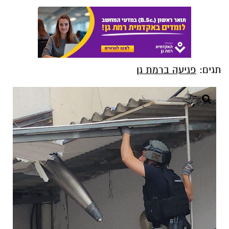
תגים:
פגיעה ברמת גן