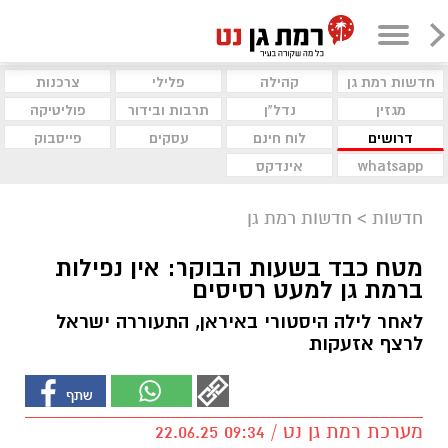
חדשות רמת גן
קהילה
פלילי
צרכנות
מגזין
נדל"ן
תרבות ובידור
פוליטיקה
דרושים
לוח חינם
עסקים
פייסבוק
whatsapp
אינדקס
חדשות
>
חדשות רמת גן
מטח כבד בשעות הבוקר: אין נפילות
ברמת גן למעט רסיסים
לאחר לילה היסטורי באיראן, התעוררה ישראל
לרצף אזעקות
מערכת רמת גן נט / 09:34 22.06.25