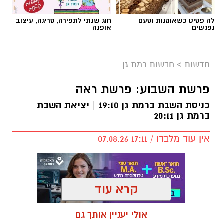
לה פטיט כשאומנות וטעם
חוג שנתי לתפירה, סריגה, עיצוב
נפגשים
אופנה
חדשות
>
חדשות רמת גן
פרשת השבוע: פרשת ראה
כניסת השבת ברמת גן 19:10 | יציאת השבת
ברמת גן 20:11
אין עוד מלבדו / 17:11 07.08.26
קרא עוד
תגים:
פרשת השבוע
,
זמני כניסת השבת ברמת גן
אולי יעניין אותך גם