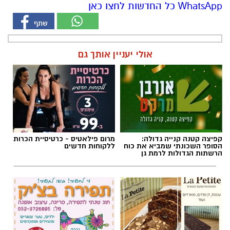
WhatsApp כל החדשות לחצו כאן
אולי יעניין אותך גם
קפיצה קטנה קנייה גדולה:
מרום פילאטיס - כרטיסיית הכרות
הסופר השכונתי שמביא את כוח
ללקוחות חדשים
הרשתות הגדולות לרמת גן